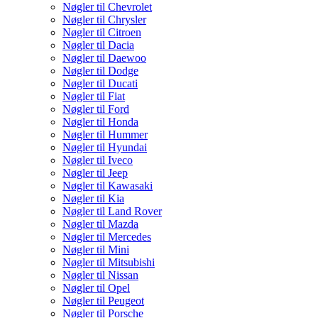
Nøgler til Chevrolet
Nøgler til Chrysler
Nøgler til Citroen
Nøgler til Dacia
Nøgler til Daewoo
Nøgler til Dodge
Nøgler til Ducati
Nøgler til Fiat
Nøgler til Ford
Nøgler til Honda
Nøgler til Hummer
Nøgler til Hyundai
Nøgler til Iveco
Nøgler til Jeep
Nøgler til Kawasaki
Nøgler til Kia
Nøgler til Land Rover
Nøgler til Mazda
Nøgler til Mercedes
Nøgler til Mini
Nøgler til Mitsubishi
Nøgler til Nissan
Nøgler til Opel
Nøgler til Peugeot
Nøgler til Porsche