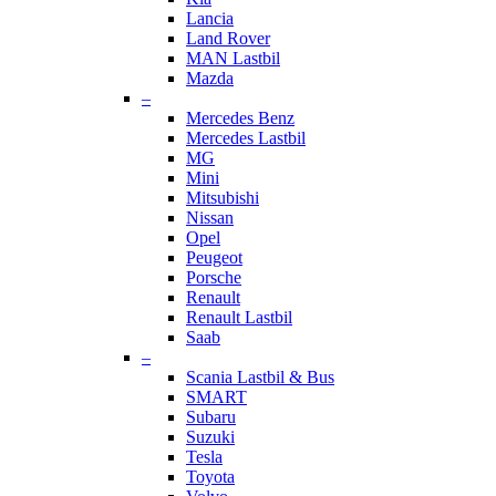
Lancia
Land Rover
MAN Lastbil
Mazda
–
Mercedes Benz
Mercedes Lastbil
MG
Mini
Mitsubishi
Nissan
Opel
Peugeot
Porsche
Renault
Renault Lastbil
Saab
–
Scania Lastbil & Bus
SMART
Subaru
Suzuki
Tesla
Toyota