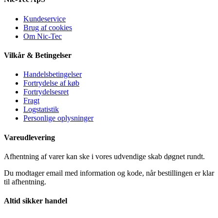
Kundeservice
Brug af cookies
Om Nic-Tec
Vilkår & Betingelser
Handelsbetingelser
Fortrydelse af køb
Fortrydelsesret
Fragt
Logstatistik
Personlige oplysninger
Vareudlevering
Afhentning af varer kan ske i vores udvendige skab døgnet rundt.
Du modtager email med information og kode, når bestillingen er klar
til afhentning.
Altid sikker handel