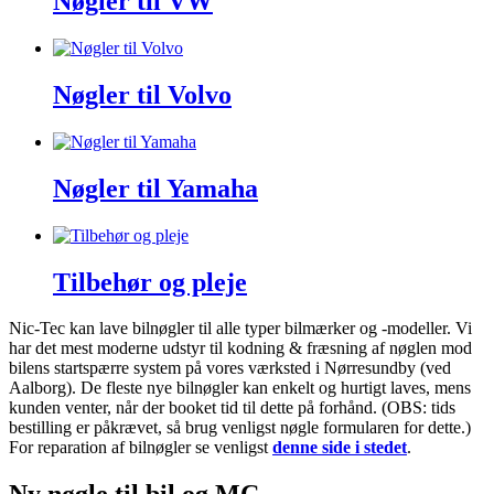
Nøgler til VW
Nøgler til Volvo
Nøgler til Yamaha
Tilbehør og pleje
Nic-Tec kan lave bilnøgler til alle typer bilmærker og -modeller. Vi
har det mest moderne udstyr til kodning & fræsning af nøglen mod
bilens startspærre system på vores værksted i Nørresundby (ved
Aalborg). De fleste nye bilnøgler kan enkelt og hurtigt laves, mens
kunden venter, når der booket tid til dette på forhånd. (OBS: tids
bestilling er påkrævet, så brug venligst nøgle formularen for dette.)
For reparation af bilnøgler se venligst
denne side i stedet
.