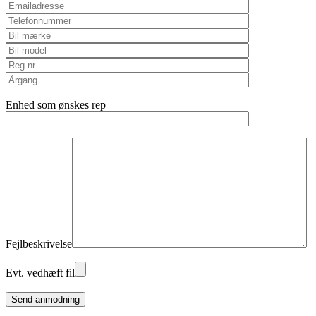
Enhed som ønskes rep
Fejlbeskrivelse
Evt. vedhæft fil
Please
leave