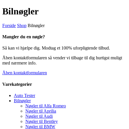
Bilnøgler
Forside
Shop
Bilnøgler
Mangler du en nøgle?
Så kan vi hjælpe dig. Modtag et 100% uforpligtende tilbud.
Åben kontaktformularen så vender vi tilbage til dig hurtigst muligt
med nærmere info.
Åben kontaktformularen
Varekategorier
Auto Tester
Bilnøgler
Nøgler til Alfa Romeo
Nøgler til Aprilia
Nøgler til Audi
Nøgler til Bentley
Nøgler til BMW