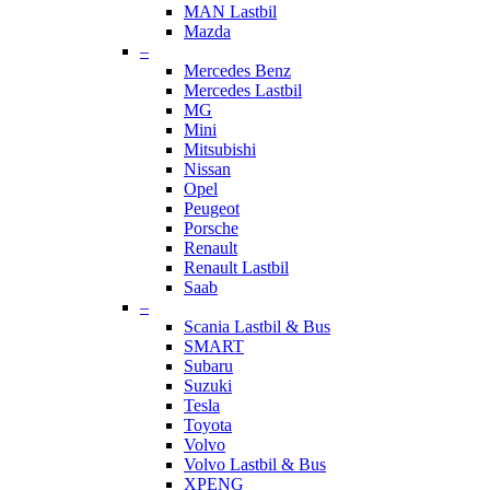
MAN Lastbil
Mazda
–
Mercedes Benz
Mercedes Lastbil
MG
Mini
Mitsubishi
Nissan
Opel
Peugeot
Porsche
Renault
Renault Lastbil
Saab
–
Scania Lastbil & Bus
SMART
Subaru
Suzuki
Tesla
Toyota
Volvo
Volvo Lastbil & Bus
XPENG