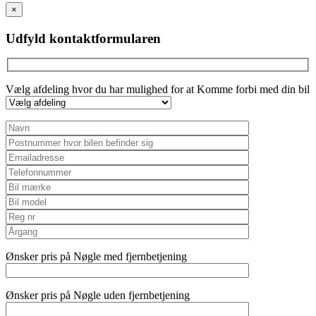
this
×
field
empty.
Udfyld kontaktformularen
Vælg afdeling hvor du har mulighed for at Komme forbi med din bil
Ønsker pris på Nøgle med fjernbetjening
Ønsker pris på Nøgle uden fjernbetjening