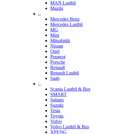
MAN Lastbil
Mazda
–
Mercedes Benz
Mercedes Lastbil
MG
Mini
Mitsubishi
Nissan
Opel
Peugeot
Porsche
Renault
Renault Lastbil
Saab
–
Scania Lastbil & Bus
SMART
Subaru
Suzuki
Tesla
Toyota
Volvo
Volvo Lastbil & Bus
XPENG