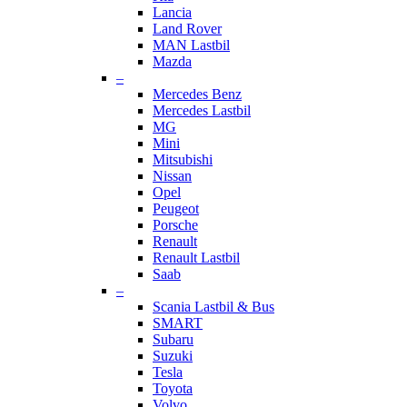
Lancia
Land Rover
MAN Lastbil
Mazda
–
Mercedes Benz
Mercedes Lastbil
MG
Mini
Mitsubishi
Nissan
Opel
Peugeot
Porsche
Renault
Renault Lastbil
Saab
–
Scania Lastbil & Bus
SMART
Subaru
Suzuki
Tesla
Toyota
Volvo