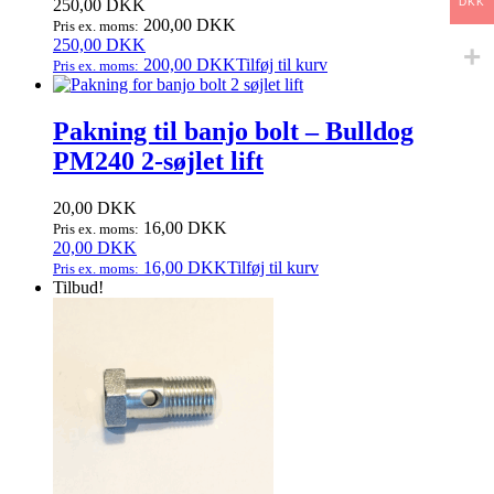
250,00
DKK
DKK
200,00
DKK
Pris ex. moms:
250,00
DKK
200,00
DKK
Tilføj til kurv
Pris ex. moms:
Pakning til banjo bolt – Bulldog
PM240 2‑søjlet lift
20,00
DKK
16,00
DKK
Pris ex. moms:
20,00
DKK
16,00
DKK
Tilføj til kurv
Pris ex. moms:
Tilbud!