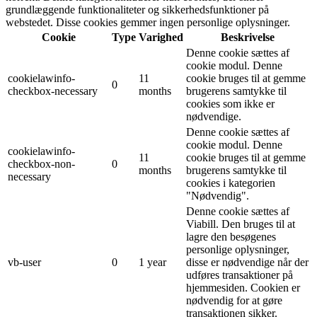
grundlæggende funktionaliteter og sikkerhedsfunktioner på
webstedet. Disse cookies gemmer ingen personlige oplysninger.
Cookie
Type
Varighed
Beskrivelse
Denne cookie sættes af
cookie modul. Denne
cookielawinfo-
11
cookie bruges til at gemme
0
checkbox-necessary
months
brugerens samtykke til
cookies som ikke er
nødvendige.
Denne cookie sættes af
cookie modul. Denne
cookielawinfo-
11
cookie bruges til at gemme
checkbox-non-
0
months
brugerens samtykke til
necessary
cookies i kategorien
"Nødvendig".
Denne cookie sættes af
Viabill. Den bruges til at
lagre den besøgenes
personlige oplysninger,
vb-user
0
1 year
disse er nødvendige når der
udføres transaktioner på
hjemmesiden. Cookien er
nødvendig for at gøre
transaktionen sikker.