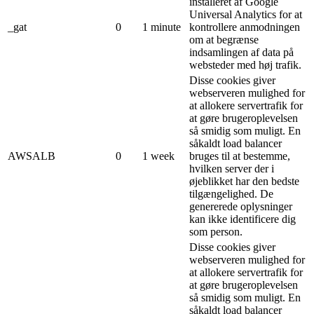
installeret af Google
Universal Analytics for at
_gat
0
1 minute
kontrollere anmodningen
om at begrænse
indsamlingen af ​​data på
websteder med høj trafik.
Disse cookies giver
webserveren mulighed for
at allokere servertrafik for
at gøre brugeroplevelsen
så smidig som muligt. En
såkaldt load balancer
AWSALB
0
1 week
bruges til at bestemme,
hvilken server der i
øjeblikket har den bedste
tilgængelighed. De
genererede oplysninger
kan ikke identificere dig
som person.
Disse cookies giver
webserveren mulighed for
at allokere servertrafik for
at gøre brugeroplevelsen
så smidig som muligt. En
såkaldt load balancer