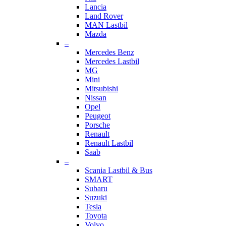
Lancia
Land Rover
MAN Lastbil
Mazda
–
Mercedes Benz
Mercedes Lastbil
MG
Mini
Mitsubishi
Nissan
Opel
Peugeot
Porsche
Renault
Renault Lastbil
Saab
–
Scania Lastbil & Bus
SMART
Subaru
Suzuki
Tesla
Toyota
Volvo