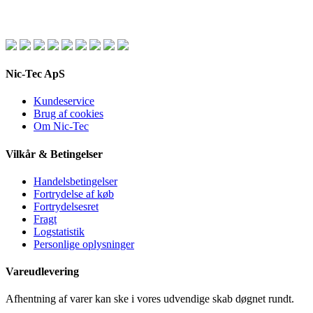
Nic-Tec ApS
Kundeservice
Brug af cookies
Om Nic-Tec
Vilkår & Betingelser
Handelsbetingelser
Fortrydelse af køb
Fortrydelsesret
Fragt
Logstatistik
Personlige oplysninger
Vareudlevering
Afhentning af varer kan ske i vores udvendige skab døgnet rundt.