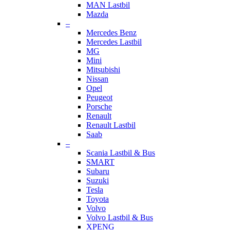
MAN Lastbil
Mazda
–
Mercedes Benz
Mercedes Lastbil
MG
Mini
Mitsubishi
Nissan
Opel
Peugeot
Porsche
Renault
Renault Lastbil
Saab
–
Scania Lastbil & Bus
SMART
Subaru
Suzuki
Tesla
Toyota
Volvo
Volvo Lastbil & Bus
XPENG