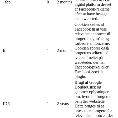
_fbp
0
2 months
digital platform drevet
af Facebook-reklame
efter at have besøgt
dette websted.
Cookien sættes af
Facebook til at vise
relevante annoncer til
brugerne og måle og
forbedre annoncerne.
Cookien sporer også
fr
1
2 months
brugerens adfærd på
tværs af nettet på
websteder, der har
Facebook-pixel eller
Facebook-socialt
plugin.
Brugt af Google
DoubleClick og
gemmer oplysninger
om, hvordan brugeren
benytter webstede.
IDE
1
2 years
Dette bruges til at
præsentere brugere for
relevante annoncer, der