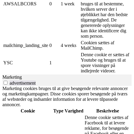
AWSALBCORS
0
1 week
bruges til at bestemme,
hvilken server der i
øjeblikket har den bedste
tilgængelighed. De
genererede oplysninger
kan ikke identificere dig
som person.
Cookien sættes af
mailchimp_landing_site
0
4 weeks
MailChimp.
Denne cookie er sættes af
Youtube og bruges til at
YSC
1
spore visninger på
indlejrede videoer.
Marketing
advertisement
Marketing cookies bruges til at give besøgende relevante annoncer
og marketingkampagner. Disse cookies sporer besøgende på tværs
af websteder og indsamler information for at levere tilpassede
annoncer.
Cookie
Type
Varighed
Beskrivelse
Denne cookie sættes af
Facebook til at levere
reklame, for besøgende
på Facebook eller en