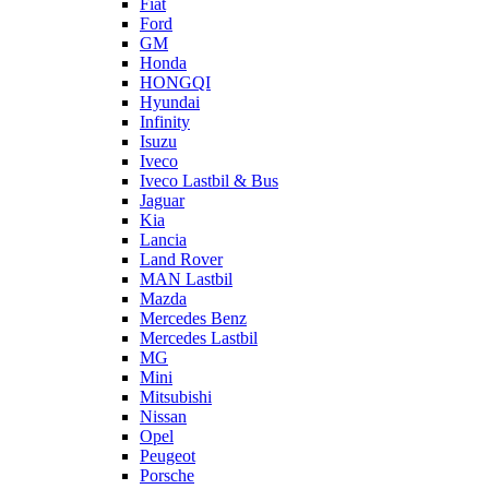
Fiat
Ford
GM
Honda
HONGQI
Hyundai
Infinity
Isuzu
Iveco
Iveco Lastbil & Bus
Jaguar
Kia
Lancia
Land Rover
MAN Lastbil
Mazda
Mercedes Benz
Mercedes Lastbil
MG
Mini
Mitsubishi
Nissan
Opel
Peugeot
Porsche