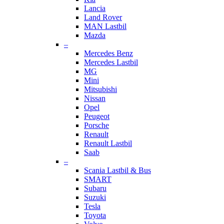
Lancia
Land Rover
MAN Lastbil
Mazda
–
Mercedes Benz
Mercedes Lastbil
MG
Mini
Mitsubishi
Nissan
Opel
Peugeot
Porsche
Renault
Renault Lastbil
Saab
–
Scania Lastbil & Bus
SMART
Subaru
Suzuki
Tesla
Toyota