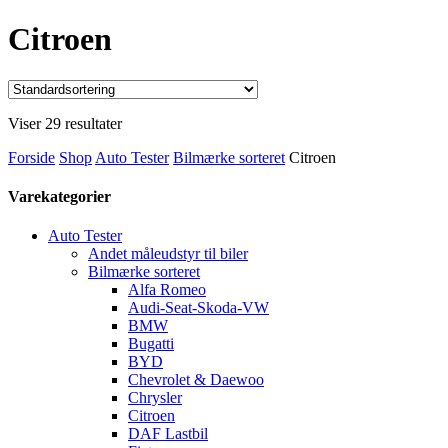
Citroen
Viser 29 resultater
Forside
Shop
Auto Tester
Bilmærke sorteret
Citroen
Varekategorier
Auto Tester
Andet måleudstyr til biler
Bilmærke sorteret
Alfa Romeo
Audi-Seat-Skoda-VW
BMW
Bugatti
BYD
Chevrolet & Daewoo
Chrysler
Citroen
DAF Lastbil