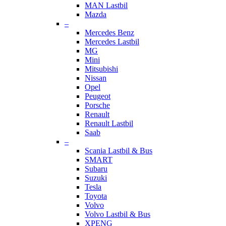
MAN Lastbil
Mazda
–
Mercedes Benz
Mercedes Lastbil
MG
Mini
Mitsubishi
Nissan
Opel
Peugeot
Porsche
Renault
Renault Lastbil
Saab
–
Scania Lastbil & Bus
SMART
Subaru
Suzuki
Tesla
Toyota
Volvo
Volvo Lastbil & Bus
XPENG