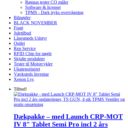
Røggas tester CO måler
Software & licenser
TPMS - Dæk tryks overvågning
Bilnøgler
BLACK NOVEMBER
Fragt
Juletilbud
Låsesmeds Udstyr
Outlet
Rep Service
RFID Chip for nøgle
Skjulte produkter
Tester til Motorcykler
Ukategoriseret
Værksteds Inventar
Xenon Lys
Tilbud!
Dækpakke – med Launch CRP-MOT
IV 8″ Tablet Semi Pro incl 2 års