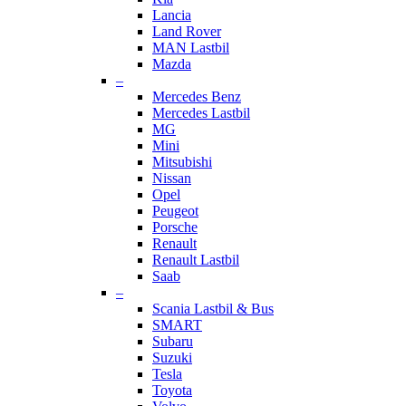
Lancia
Land Rover
MAN Lastbil
Mazda
–
Mercedes Benz
Mercedes Lastbil
MG
Mini
Mitsubishi
Nissan
Opel
Peugeot
Porsche
Renault
Renault Lastbil
Saab
–
Scania Lastbil & Bus
SMART
Subaru
Suzuki
Tesla
Toyota