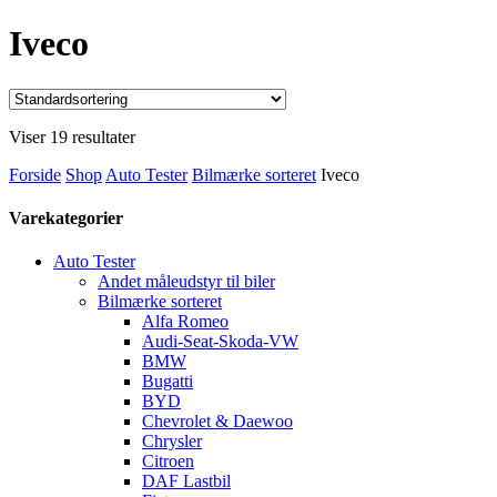
Iveco
Viser 19 resultater
Forside
Shop
Auto Tester
Bilmærke sorteret
Iveco
Varekategorier
Auto Tester
Andet måleudstyr til biler
Bilmærke sorteret
Alfa Romeo
Audi-Seat-Skoda-VW
BMW
Bugatti
BYD
Chevrolet & Daewoo
Chrysler
Citroen
DAF Lastbil