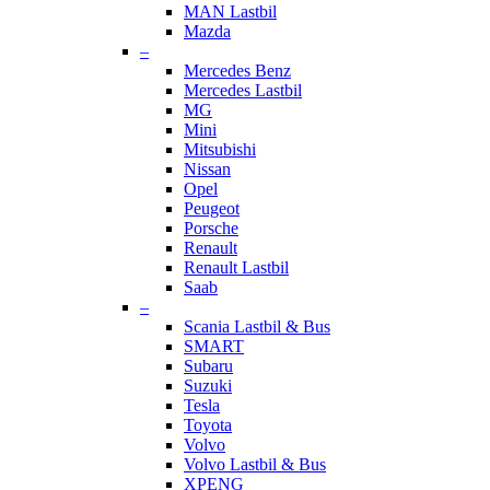
MAN Lastbil
Mazda
–
Mercedes Benz
Mercedes Lastbil
MG
Mini
Mitsubishi
Nissan
Opel
Peugeot
Porsche
Renault
Renault Lastbil
Saab
–
Scania Lastbil & Bus
SMART
Subaru
Suzuki
Tesla
Toyota
Volvo
Volvo Lastbil & Bus
XPENG