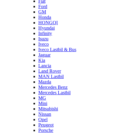
Fiat
Ford
GM
Honda
HONGQI
Hyundai
Infinity
Isuzu
Iveco
Iveco Lastbil & Bus
Jaguar
Kia
Lancia
Land Rover
MAN Lastbil
Mazda
Mercedes Benz
Mercedes Lastbil
MG
Mini
Mitsubishi
Nissan
Opel
Peugeot
Porsche