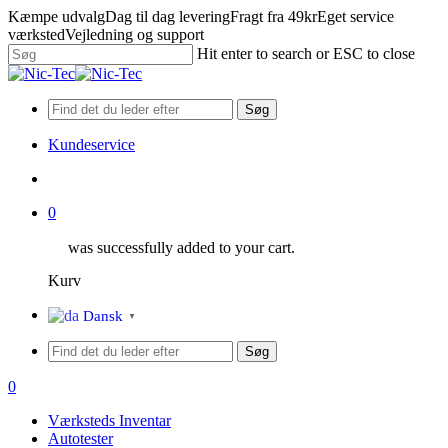
Skip
Kæmpe udvalg
Dag til dag levering
Fragt fra 49kr
Eget service
to
værksted
Vejledning og support
main
Hit enter to search or ESC to close
content
Close
Search
Søg
Kundeservice
search
0
was successfully added to your cart.
Kurv
Menu
Dansk
▼
Søg
search
0
Menu
Værksteds Inventar
Autotester