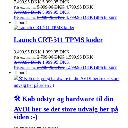
Den
Den
7.499,95
DKK
5.999,95
DKK
oprindelige
aktuelle
5.999,96
DKK
4.799,96
DKK
Pris ex. moms:
pris
Den
pris
Den
7.499,95
DKK
5.999,95
DKK
var:
oprindelige
er:
aktuelle
5.999,96
DKK
4.799,96
DKK
Tilføj til kurv
Pris ex. moms:
7.499,95 DKK.
pris
5.999,95 DKK.
pris
Tilbud!
var:
er:
7.499,95 DKK.
5.999,95 DKK.
Launch CRT-511 TPMS koder
Den
Den
3.499,95
DKK
1.999,95
DKK
oprindelige
aktuelle
2.799,96
DKK
1.599,96
DKK
Pris ex. moms:
pris
Den
pris
Den
3.499,95
DKK
1.999,95
DKK
var:
oprindelige
er:
aktuelle
2.799,96
DKK
1.599,96
DKK
Tilføj til kurv
Pris ex. moms:
3.499,95 DKK.
pris
1.999,95 DKK.
pris
Tilbud!
var:
er:
3.499,95 DKK.
1.999,95 DKK.
🛠️ Køb udstyr og hardware til din
AVDI her se det store udvalg her på
siden :-)