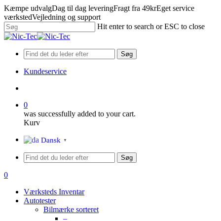
Skip
Kæmpe udvalg
Dag til dag levering
Fragt fra 49kr
Eget service
to
værksted
Vejledning og support
main
Hit enter to search or ESC to close
content
Close
Search
Søg
Kundeservice
search
0
was successfully added to your cart.
Kurv
Menu
Dansk
▼
Søg
search
0
Menu
Værksteds Inventar
Autotester
Bilmærke sorteret
–