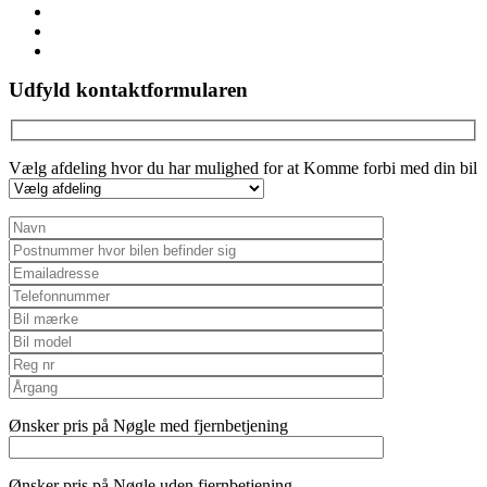
linkedin
youtube
instagram
Udfyld kontaktformularen
Vælg afdeling hvor du har mulighed for at Komme forbi med din bil
Ønsker pris på Nøgle med fjernbetjening
Ønsker pris på Nøgle uden fjernbetjening