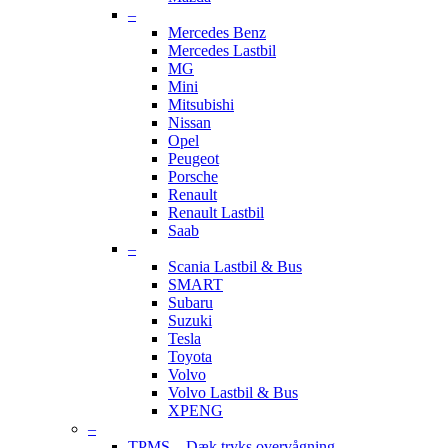
–
Mercedes Benz
Mercedes Lastbil
MG
Mini
Mitsubishi
Nissan
Opel
Peugeot
Porsche
Renault
Renault Lastbil
Saab
–
Scania Lastbil & Bus
SMART
Subaru
Suzuki
Tesla
Toyota
Volvo
Volvo Lastbil & Bus
XPENG
–
TPMS – Dæk tryks overvågning