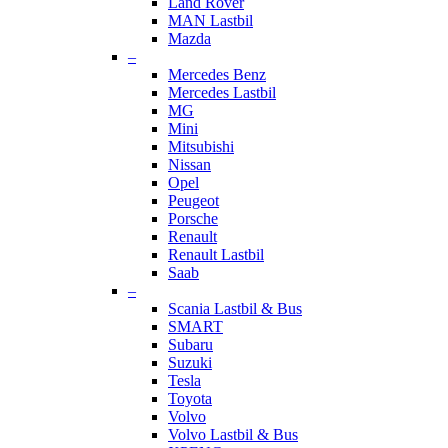
Land Rover
MAN Lastbil
Mazda
–
Mercedes Benz
Mercedes Lastbil
MG
Mini
Mitsubishi
Nissan
Opel
Peugeot
Porsche
Renault
Renault Lastbil
Saab
–
Scania Lastbil & Bus
SMART
Subaru
Suzuki
Tesla
Toyota
Volvo
Volvo Lastbil & Bus