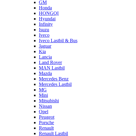
GM
Honda
HONGQI
Hyundai
Infinity
Isuzu
Iveco
Iveco Lastbil & Bus
Jaguar
Kia
Lancia
Land Rover
MAN Lastbil
Mazda
Mercedes Benz
Mercedes Lastbil
MG
Mini
Mitsubishi
Nissan
Opel
Peugeot
Porsche
Renault
Renault Lastbil