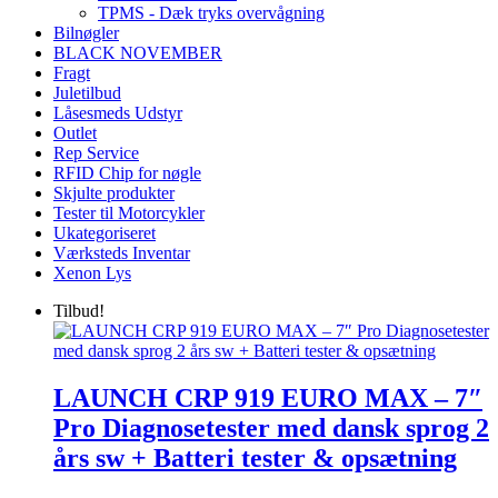
TPMS - Dæk tryks overvågning
Bilnøgler
BLACK NOVEMBER
Fragt
Juletilbud
Låsesmeds Udstyr
Outlet
Rep Service
RFID Chip for nøgle
Skjulte produkter
Tester til Motorcykler
Ukategoriseret
Værksteds Inventar
Xenon Lys
Tilbud!
LAUNCH CRP 919 EURO MAX – 7″
Pro Diagnosetester med dansk sprog 2
års sw + Batteri tester & opsætning