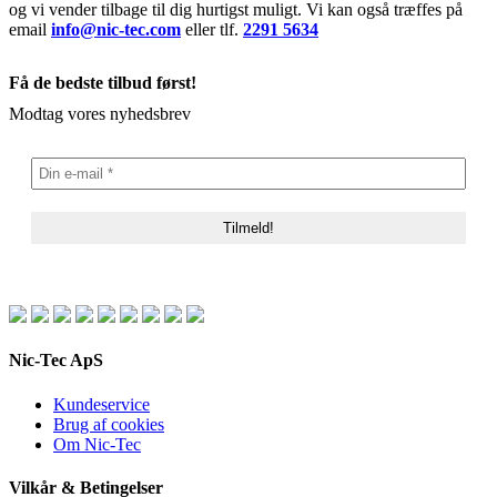
og vi vender tilbage til dig hurtigst muligt. Vi kan også træffes på
email
info@nic-tec.com
eller tlf.
2291 5634
Få de bedste tilbud først!
Modtag vores nyhedsbrev
Nic-Tec ApS
Kundeservice
Brug af cookies
Om Nic-Tec
Vilkår & Betingelser