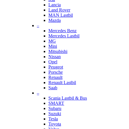
Lancia
Land Rover
MAN Lastbil
Mazda
–
Mercedes Benz
Mercedes Lastbil
MG
Mini
Mitsubishi
Nissan
Opel
Peugeot
Porsche
Renault
Renault Lastbil
Saab
–
Scania Lastbil & Bus
SMART
Subaru
Suzuki
Tesla
Toyota