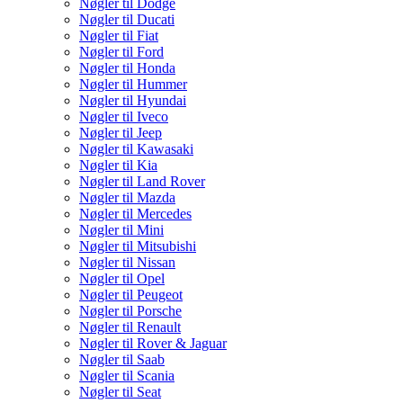
Nøgler til Dodge
Nøgler til Ducati
Nøgler til Fiat
Nøgler til Ford
Nøgler til Honda
Nøgler til Hummer
Nøgler til Hyundai
Nøgler til Iveco
Nøgler til Jeep
Nøgler til Kawasaki
Nøgler til Kia
Nøgler til Land Rover
Nøgler til Mazda
Nøgler til Mercedes
Nøgler til Mini
Nøgler til Mitsubishi
Nøgler til Nissan
Nøgler til Opel
Nøgler til Peugeot
Nøgler til Porsche
Nøgler til Renault
Nøgler til Rover & Jaguar
Nøgler til Saab
Nøgler til Scania
Nøgler til Seat