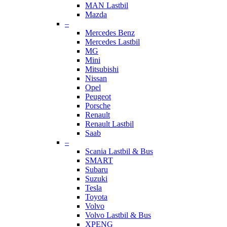
MAN Lastbil
Mazda
–
Mercedes Benz
Mercedes Lastbil
MG
Mini
Mitsubishi
Nissan
Opel
Peugeot
Porsche
Renault
Renault Lastbil
Saab
–
Scania Lastbil & Bus
SMART
Subaru
Suzuki
Tesla
Toyota
Volvo
Volvo Lastbil & Bus
XPENG