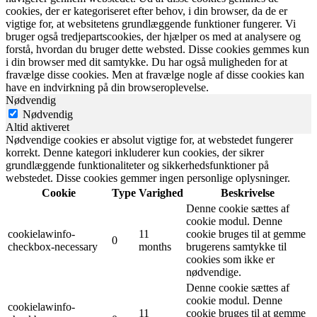
cookies, der er kategoriseret efter behov, i din browser, da de er
vigtige for, at websitetens grundlæggende funktioner fungerer. Vi
bruger også tredjepartscookies, der hjælper os med at analysere og
forstå, hvordan du bruger dette websted. Disse cookies gemmes kun
i din browser med dit samtykke. Du har også muligheden for at
fravælge disse cookies. Men at fravælge nogle af disse cookies kan
have en indvirkning på din browseroplevelse.
Nødvendig
Nødvendig
Altid aktiveret
Nødvendige cookies er absolut vigtige for, at webstedet fungerer
korrekt. Denne kategori inkluderer kun cookies, der sikrer
grundlæggende funktionaliteter og sikkerhedsfunktioner på
webstedet. Disse cookies gemmer ingen personlige oplysninger.
Cookie
Type
Varighed
Beskrivelse
Denne cookie sættes af
cookie modul. Denne
cookielawinfo-
11
cookie bruges til at gemme
0
checkbox-necessary
months
brugerens samtykke til
cookies som ikke er
nødvendige.
Denne cookie sættes af
cookie modul. Denne
cookielawinfo-
11
cookie bruges til at gemme