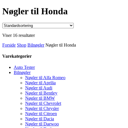
Nøgler til Honda
Viser 16 resultater
Forside
Shop
Bilnøgler
Nøgler til Honda
Varekategorier
Auto Tester
Bilnøgler
Nøgler til Alfa Romeo
Nøgler til Aprilia
Nøgler til Audi
Nøgler til Bentley
Nøgler til BMW
Nøgler til Chevrolet
Nøgler til Chrysler
Nøgler til Citroen
Nøgler til Dacia
Nøgler til Daewoo