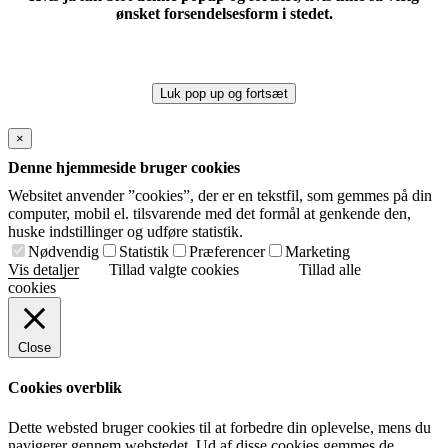
ønsket forsendelsesform i stedet.
Luk pop up og fortsæt
×
Denne hjemmeside bruger cookies
Websitet anvender ”cookies”, der er en tekstfil, som gemmes på din
computer, mobil el. tilsvarende med det formål at genkende den,
huske indstillinger og udføre statistik.
Nødvendig
Statistik
Præferencer
Marketing
Vis detaljer
Tillad valgte cookies
Tillad alle
cookies
Close
Cookies overblik
Dette websted bruger cookies til at forbedre din oplevelse, mens du
navigerer gennem webstedet. Ud af disse cookies gemmes de