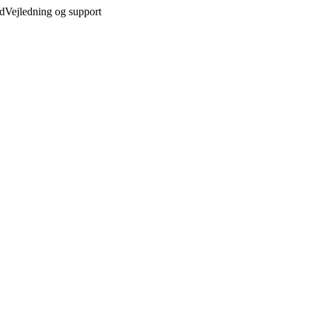
ed
Vejledning og support