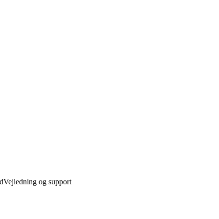
ed
Vejledning og support