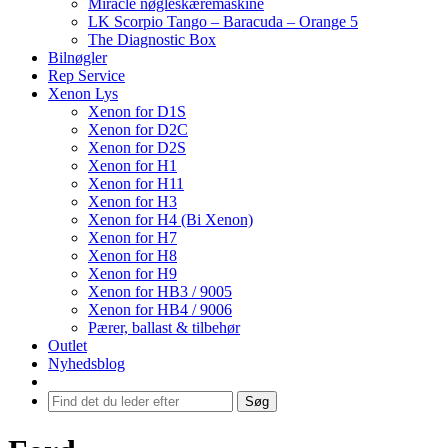
Miracle nøgleskæremaskine
LK Scorpio Tango – Baracuda – Orange 5
The Diagnostic Box
Bilnøgler
Rep Service
Xenon Lys
Xenon for D1S
Xenon for D2C
Xenon for D2S
Xenon for H1
Xenon for H11
Xenon for H3
Xenon for H4 (Bi Xenon)
Xenon for H7
Xenon for H8
Xenon for H9
Xenon for HB3 / 9005
Xenon for HB4 / 9006
Pærer, ballast & tilbehør
Outlet
Nyhedsblog
Søg