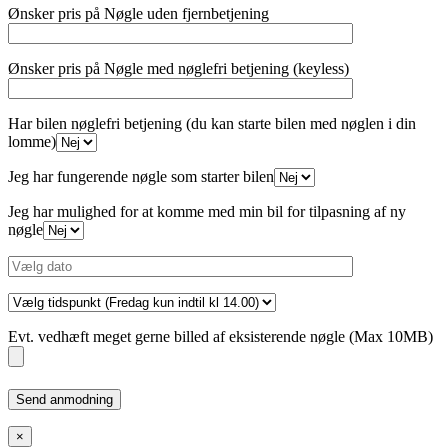
Ønsker pris på Nøgle uden fjernbetjening
Ønsker pris på Nøgle med nøglefri betjening (keyless)
Har bilen nøglefri betjening (du kan starte bilen med nøglen i din
lomme)
Jeg har fungerende nøgle som starter bilen
Jeg har mulighed for at komme med min bil for tilpasning af ny
nøgle
Evt. vedhæft meget gerne billed af eksisterende nøgle (Max 10MB)
Please
leave
this
×