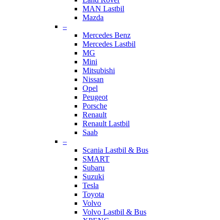
MAN Lastbil
Mazda
–
Mercedes Benz
Mercedes Lastbil
MG
Mini
Mitsubishi
Nissan
Opel
Peugeot
Porsche
Renault
Renault Lastbil
Saab
–
Scania Lastbil & Bus
SMART
Subaru
Suzuki
Tesla
Toyota
Volvo
Volvo Lastbil & Bus