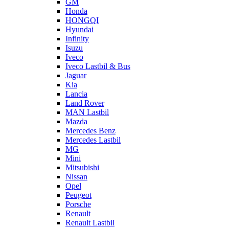
GM
Honda
HONGQI
Hyundai
Infinity
Isuzu
Iveco
Iveco Lastbil & Bus
Jaguar
Kia
Lancia
Land Rover
MAN Lastbil
Mazda
Mercedes Benz
Mercedes Lastbil
MG
Mini
Mitsubishi
Nissan
Opel
Peugeot
Porsche
Renault
Renault Lastbil