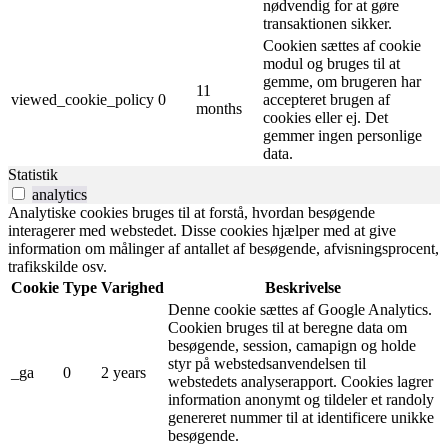
nødvendig for at gøre
transaktionen sikker.
Cookien sættes af cookie
modul og bruges til at
gemme, om brugeren har
11
viewed_cookie_policy
0
accepteret brugen af ​​
months
cookies eller ej. Det
gemmer ingen personlige
data.
Statistik
analytics
Analytiske cookies bruges til at forstå, hvordan besøgende
interagerer med webstedet. Disse cookies hjælper med at give
information om målinger af antallet af besøgende, afvisningsprocent,
trafikskilde osv.
Cookie
Type
Varighed
Beskrivelse
Denne cookie sættes af Google Analytics.
Cookien bruges til at beregne data om
besøgende, session, camapign og holde
styr på webstedsanvendelsen til
_ga
0
2 years
webstedets analyserapport. Cookies lagrer
information anonymt og tildeler et randoly
genereret nummer til at identificere unikke
besøgende.