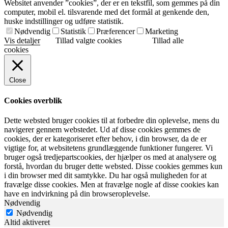
Websitet anvender ”cookies”, der er en tekstfil, som gemmes på din
computer, mobil el. tilsvarende med det formål at genkende den,
huske indstillinger og udføre statistik.
Nødvendig
Statistik
Præferencer
Marketing
Vis detaljer
Tillad valgte cookies
Tillad alle
cookies
Close
Cookies overblik
Dette websted bruger cookies til at forbedre din oplevelse, mens du
navigerer gennem webstedet. Ud af disse cookies gemmes de
cookies, der er kategoriseret efter behov, i din browser, da de er
vigtige for, at websitetens grundlæggende funktioner fungerer. Vi
bruger også tredjepartscookies, der hjælper os med at analysere og
forstå, hvordan du bruger dette websted. Disse cookies gemmes kun
i din browser med dit samtykke. Du har også muligheden for at
fravælge disse cookies. Men at fravælge nogle af disse cookies kan
have en indvirkning på din browseroplevelse.
Nødvendig
Nødvendig
Altid aktiveret