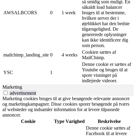
så smidig som muligt. En
såkaldt load balancer
AWSALBCORS
0
1 week
bruges til at bestemme,
hvilken server der i
øjeblikket har den bedste
tilgængelighed. De
genererede oplysninger
kan ikke identificere dig
som person.
Cookien sættes af
mailchimp_landing_site
0
4 weeks
MailChimp.
Denne cookie er sættes af
Youtube og bruges til at
YSC
1
spore visninger på
indlejrede videoer.
Marketing
advertisement
Marketing cookies bruges til at give besøgende relevante annoncer
og marketingkampagner. Disse cookies sporer besøgende på tværs
af websteder og indsamler information for at levere tilpassede
annoncer.
Cookie
Type
Varighed
Beskrivelse
Denne cookie sættes af
Facebook til at levere