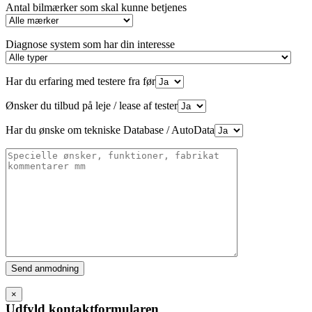
Antal bilmærker som skal kunne betjenes
Diagnose system som har din interesse
Har du erfaring med testere fra før
Ønsker du tilbud på leje / lease af tester
Har du ønske om tekniske Database / AutoData
Please
leave
this
×
field
Udfyld kontaktformularen