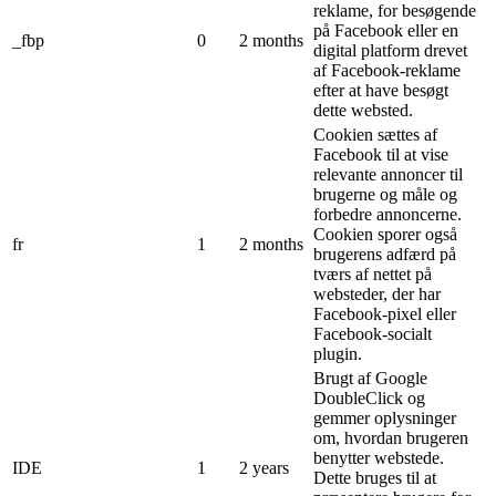
reklame, for besøgende
på Facebook eller en
_fbp
0
2 months
digital platform drevet
af Facebook-reklame
efter at have besøgt
dette websted.
Cookien sættes af
Facebook til at vise
relevante annoncer til
brugerne og måle og
forbedre annoncerne.
Cookien sporer også
fr
1
2 months
brugerens adfærd på
tværs af nettet på
websteder, der har
Facebook-pixel eller
Facebook-socialt
plugin.
Brugt af Google
DoubleClick og
gemmer oplysninger
om, hvordan brugeren
benytter webstede.
IDE
1
2 years
Dette bruges til at