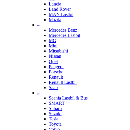
Lancia
Land Rover
MAN Lastbil
Mazda
–
Mercedes Benz
Mercedes Lastbil
MG
Mini
Mitsubishi
Nissan
Opel
Peugeot
Porsche
Renault
Renault Lastbil
Saab
–
Scania Lastbil & Bus
SMART
Subaru
Suzuki
Tesla
Toyota
Volvo