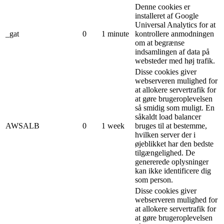
Denne cookies er
installeret af Google
Universal Analytics for at
_gat
0
1 minute
kontrollere anmodningen
om at begrænse
indsamlingen af ​​data på
websteder med høj trafik.
Disse cookies giver
webserveren mulighed for
at allokere servertrafik for
at gøre brugeroplevelsen
så smidig som muligt. En
såkaldt load balancer
AWSALB
0
1 week
bruges til at bestemme,
hvilken server der i
øjeblikket har den bedste
tilgængelighed. De
genererede oplysninger
kan ikke identificere dig
som person.
Disse cookies giver
webserveren mulighed for
at allokere servertrafik for
at gøre brugeroplevelsen