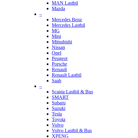
MAN Lastbil
Mazda
–
Mercedes Benz
Mercedes Lastbil
MG
Mini
Mitsubishi
Nissan
Opel
Peugeot
Porsche
Renault
Renault Lastbil
Saab
–
Scania Lastbil & Bus
SMART
Subaru
Suzuki
Tesla
Toyota
Volvo
Volvo Lastbil & Bus
XPENG