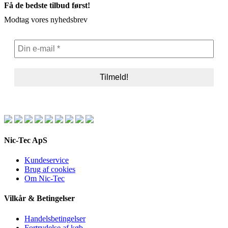
Få de bedste tilbud først!
Modtag vores nyhedsbrev
Nic-Tec ApS
Kundeservice
Brug af cookies
Om Nic-Tec
Vilkår & Betingelser
Handelsbetingelser
Fortrydelse af køb