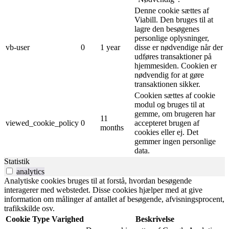
Denne cookie sættes af
Viabill. Den bruges til at
lagre den besøgenes
personlige oplysninger,
vb-user
0
1 year
disse er nødvendige når der
udføres transaktioner på
hjemmesiden. Cookien er
nødvendig for at gøre
transaktionen sikker.
Cookien sættes af cookie
modul og bruges til at
gemme, om brugeren har
11
viewed_cookie_policy
0
accepteret brugen af ​​
months
cookies eller ej. Det
gemmer ingen personlige
data.
Statistik
analytics
Analytiske cookies bruges til at forstå, hvordan besøgende
interagerer med webstedet. Disse cookies hjælper med at give
information om målinger af antallet af besøgende, afvisningsprocent,
trafikskilde osv.
Cookie
Type
Varighed
Beskrivelse