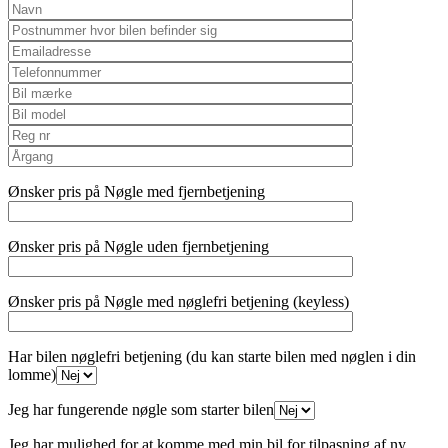
Ønsker pris på Nøgle med fjernbetjening
Ønsker pris på Nøgle uden fjernbetjening
Ønsker pris på Nøgle med nøglefri betjening (keyless)
Har bilen nøglefri betjening (du kan starte bilen med nøglen i din
lomme)
Jeg har fungerende nøgle som starter bilen
Jeg har mulighed for at komme med min bil for tilpasning af ny