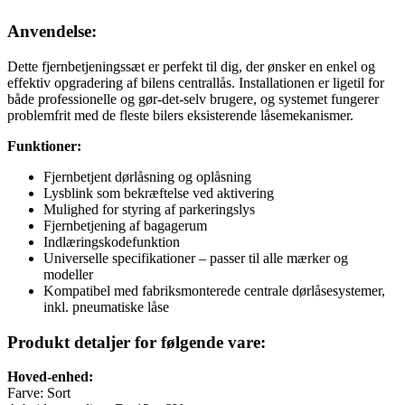
Anvendelse:
Dette fjernbetjeningssæt er perfekt til dig, der ønsker en enkel og
effektiv opgradering af bilens centrallås. Installationen er ligetil for
både professionelle og gør‑det‑selv brugere, og systemet fungerer
problemfrit med de fleste bilers eksisterende låsemekanismer.
Funktioner:
Fjernbetjent dørlåsning og oplåsning
Lysblink som bekræftelse ved aktivering
Mulighed for styring af parkeringslys
Fjernbetjening af bagagerum
Indlæringskodefunktion
Universelle specifikationer – passer til alle mærker og
modeller
Kompatibel med fabriksmonterede centrale dørlåsesystemer,
inkl. pneumatiske låse
Produkt detaljer for følgende vare:
Hoved-enhed:
Farve: Sort