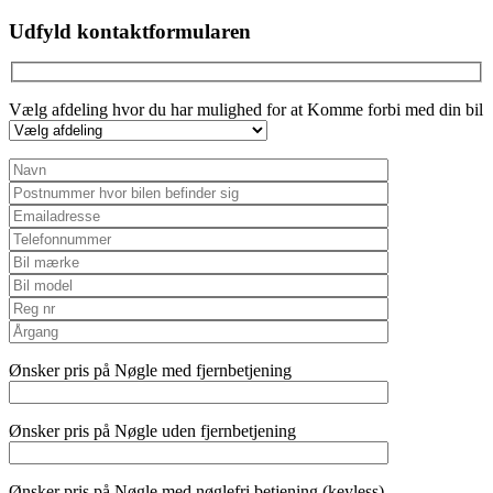
Udfyld kontaktformularen
Vælg afdeling hvor du har mulighed for at Komme forbi med din bil
Ønsker pris på Nøgle med fjernbetjening
Ønsker pris på Nøgle uden fjernbetjening
Ønsker pris på Nøgle med nøglefri betjening (keyless)