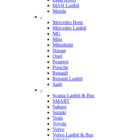
MAN Lastbil
Mazda
–
Mercedes Benz
Mercedes Lastbil
MG
Mini
Mitsubishi
Nissan
Opel
Peugeot
Porsche
Renault
Renault Lastbil
Saab
–
Scania Lastbil & Bus
SMART
Subaru
Suzuki
Tesla
Toyota
Volvo
Volvo Lastbil & Bus