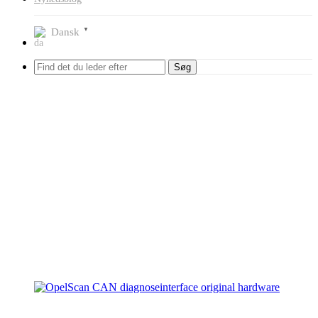
Dansk
▼
Søg
Nyeste produkter
Tilbud!
OpelScan CAN – Original