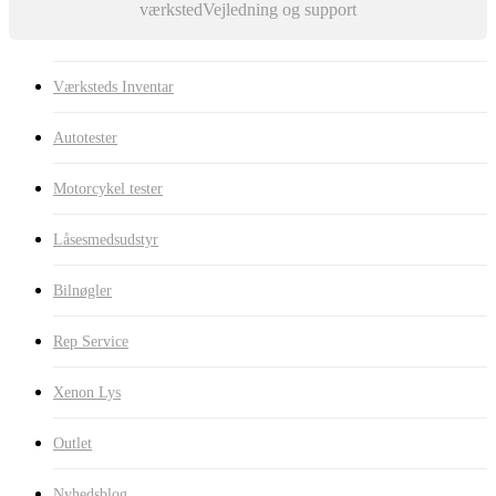
værksted
Vejledning og support
Værksteds Inventar
Autotester
Motorcykel tester
Låsesmedsudstyr
Bilnøgler
Rep Service
Xenon Lys
Outlet
Nyhedsblog