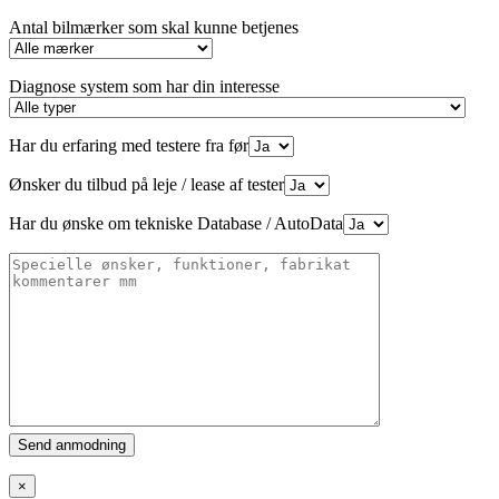
Antal bilmærker som skal kunne betjenes
Diagnose system som har din interesse
Har du erfaring med testere fra før
Ønsker du tilbud på leje / lease af tester
Har du ønske om tekniske Database / AutoData
Please
leave
this
×