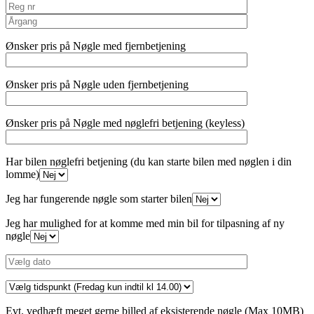
Ønsker pris på Nøgle med fjernbetjening
Ønsker pris på Nøgle uden fjernbetjening
Ønsker pris på Nøgle med nøglefri betjening (keyless)
Har bilen nøglefri betjening (du kan starte bilen med nøglen i din
lomme)
Jeg har fungerende nøgle som starter bilen
Jeg har mulighed for at komme med min bil for tilpasning af ny
nøgle
Evt. vedhæft meget gerne billed af eksisterende nøgle (Max 10MB)