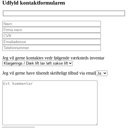
field
Udfyld kontaktformularen
empty.
Jeg vil gerne kontaktes vedr følgende værksteds inventar
Jeg vil gerne have tilsendt skrifteligt tilbud via email