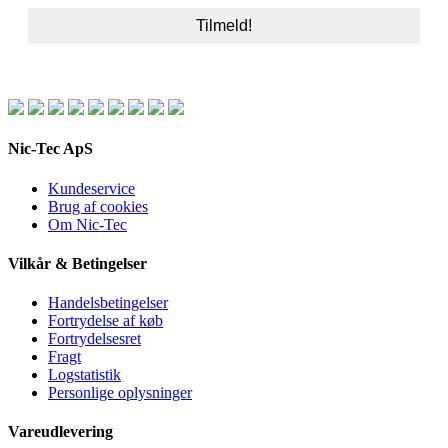
Nic-Tec ApS
Kundeservice
Brug af cookies
Om Nic-Tec
Vilkår & Betingelser
Handelsbetingelser
Fortrydelse af køb
Fortrydelsesret
Fragt
Logstatistik
Personlige oplysninger
Vareudlevering