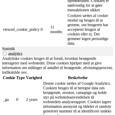
hjemmesiden. Cookien er
nødvendig for at gøre
transaktionen sikker.
Cookien sættes af cookie
modul og bruges til at
gemme, om brugeren har
11
viewed_cookie_policy
0
accepteret brugen af ​​
months
cookies eller ej. Det
gemmer ingen personlige
data.
Statistik
analytics
Analytiske cookies bruges til at forstå, hvordan besøgende
interagerer med webstedet. Disse cookies hjælper med at give
information om målinger af antallet af besøgende, afvisningsprocent,
trafikskilde osv.
Cookie
Type
Varighed
Beskrivelse
Denne cookie sættes af Google Analytics.
Cookien bruges til at beregne data om
besøgende, session, camapign og holde
styr på webstedsanvendelsen til
_ga
0
2 years
webstedets analyserapport. Cookies lagrer
information anonymt og tildeler et randoly
genereret nummer til at identificere unikke