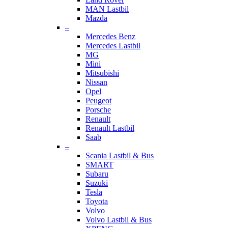
MAN Lastbil
Mazda
–
Mercedes Benz
Mercedes Lastbil
MG
Mini
Mitsubishi
Nissan
Opel
Peugeot
Porsche
Renault
Renault Lastbil
Saab
–
Scania Lastbil & Bus
SMART
Subaru
Suzuki
Tesla
Toyota
Volvo
Volvo Lastbil & Bus