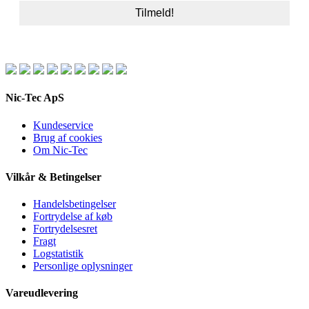
Nic-Tec ApS
Kundeservice
Brug af cookies
Om Nic-Tec
Vilkår & Betingelser
Handelsbetingelser
Fortrydelse af køb
Fortrydelsesret
Fragt
Logstatistik
Personlige oplysninger
Vareudlevering