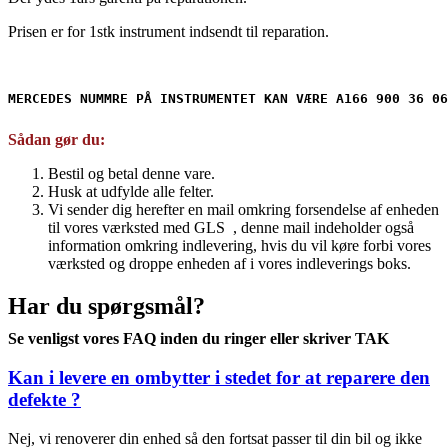
Prisen er for 1stk instrument indsendt til reparation.
MERCEDES NUMMRE PÅ INSTRUMENTET KAN VÆRE A166 900 36 06
Sådan gør du:
Bestil og betal denne vare.
Husk at udfylde alle felter.
Vi sender dig herefter en mail omkring forsendelse af enheden
til vores værksted med GLS , denne mail indeholder også
information omkring indlevering, hvis du vil køre forbi vores
værksted og droppe enheden af i vores indleverings boks.
Har du spørgsmål?
Se venligst vores FAQ inden du ringer eller skriver TAK
Kan i levere en ombytter i stedet for at reparere den
defekte ?
Nej, vi renoverer din enhed så den fortsat passer til din bil og ikke