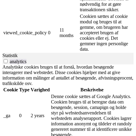
nødvendig for at gøre
transaktionen sikker.
Cookien sættes af cookie
modul og bruges til at
gemme, om brugeren har
11
viewed_cookie_policy
0
accepteret brugen af ​​
months
cookies eller ej. Det
gemmer ingen personlige
data.
Statistik
analytics
Analytiske cookies bruges til at forstå, hvordan besøgende
interagerer med webstedet. Disse cookies hjælper med at give
information om målinger af antallet af besøgende, afvisningsprocent,
trafikskilde osv.
Cookie
Type
Varighed
Beskrivelse
Denne cookie sættes af Google Analytics.
Cookien bruges til at beregne data om
besøgende, session, camapign og holde
styr på webstedsanvendelsen til
_ga
0
2 years
webstedets analyserapport. Cookies lagrer
information anonymt og tildeler et randoly
genereret nummer til at identificere unikke
besøgende.