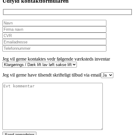
Udfyld kontaktformularen
empty.
Jeg vil gerne kontaktes vedr følgende værksteds inventar
Jeg vil gerne have tilsendt skrifteligt tilbud via email
Please