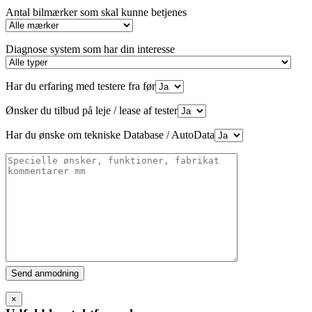
Antal bilmærker som skal kunne betjenes
Diagnose system som har din interesse
Har du erfaring med testere fra før
Ønsker du tilbud på leje / lease af tester
Har du ønske om tekniske Database / AutoData
Please
leave
this
×
field