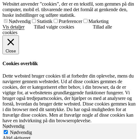
Websitet anvender ”cookies”, der er en tekstfil, som gemmes på din
computer, mobil el. tilsvarende med det formål at genkende den,
huske indstillinger og udføre statistik.
Nødvendig
Statistik
Præferencer
Marketing
Vis detaljer
Tillad valgte cookies
Tillad alle
cookies
Close
Cookies overblik
Dette websted bruger cookies til at forbedre din oplevelse, mens du
navigerer gennem webstedet. Ud af disse cookies gemmes de
cookies, der er kategoriseret efter behov, i din browser, da de er
vigtige for, at websitetens grundlæggende funktioner fungerer. Vi
bruger også tredjepartscookies, der hjælper os med at analysere og
forstå, hvordan du bruger dette websted. Disse cookies gemmes kun
i din browser med dit samtykke. Du har også muligheden for at
fravælge disse cookies. Men at fravælge nogle af disse cookies kan
have en indvirkning på din browseroplevelse.
Nødvendig
Nødvendig
Altid aktiveret