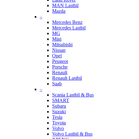
MAN Lastbil
Mazda
–
Mercedes Benz
Mercedes Lastbil
MG
Mini
Mitsubishi
Nissan
Opel
Peugeot
Porsche
Renault
Renault Lastbil
Saab
–
Scania Lastbil & Bus
SMART
Subaru
Suzuki
Tesla
Toyota
Volvo
Volvo Lastbil & Bus