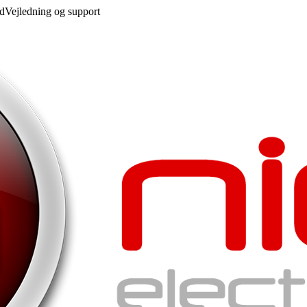
ed
Vejledning og support