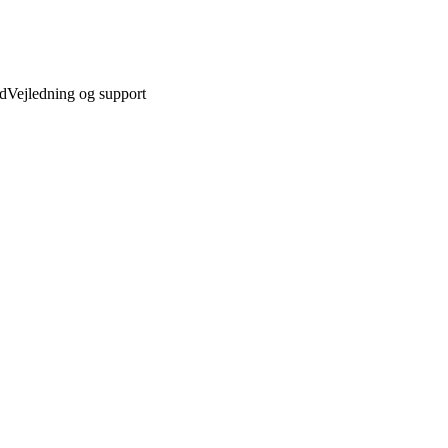
ed
Vejledning og support