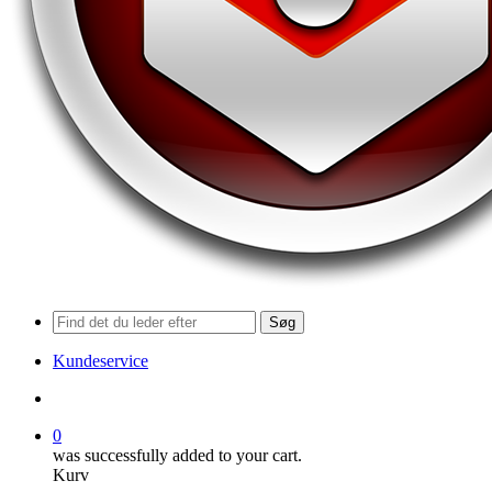
Søg
Kundeservice
search
0
was successfully added to your cart.
Kurv