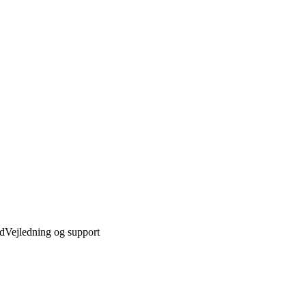
ed
Vejledning og support