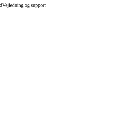
ed
Vejledning og support