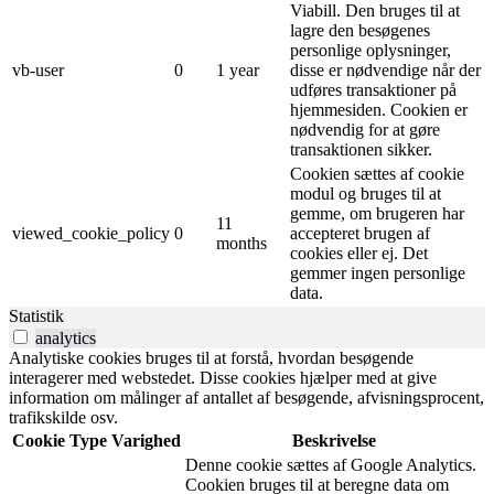
Viabill. Den bruges til at
lagre den besøgenes
personlige oplysninger,
vb-user
0
1 year
disse er nødvendige når der
udføres transaktioner på
hjemmesiden. Cookien er
nødvendig for at gøre
transaktionen sikker.
Cookien sættes af cookie
modul og bruges til at
gemme, om brugeren har
11
viewed_cookie_policy
0
accepteret brugen af ​​
months
cookies eller ej. Det
gemmer ingen personlige
data.
Statistik
analytics
Analytiske cookies bruges til at forstå, hvordan besøgende
interagerer med webstedet. Disse cookies hjælper med at give
information om målinger af antallet af besøgende, afvisningsprocent,
trafikskilde osv.
Cookie
Type
Varighed
Beskrivelse
Denne cookie sættes af Google Analytics.
Cookien bruges til at beregne data om