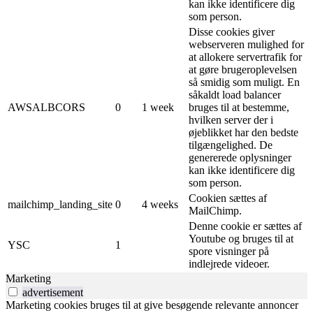
kan ikke identificere dig
som person.
Disse cookies giver
webserveren mulighed for
at allokere servertrafik for
at gøre brugeroplevelsen
så smidig som muligt. En
såkaldt load balancer
AWSALBCORS
0
1 week
bruges til at bestemme,
hvilken server der i
øjeblikket har den bedste
tilgængelighed. De
genererede oplysninger
kan ikke identificere dig
som person.
Cookien sættes af
mailchimp_landing_site
0
4 weeks
MailChimp.
Denne cookie er sættes af
Youtube og bruges til at
YSC
1
spore visninger på
indlejrede videoer.
Marketing
advertisement
Marketing cookies bruges til at give besøgende relevante annoncer