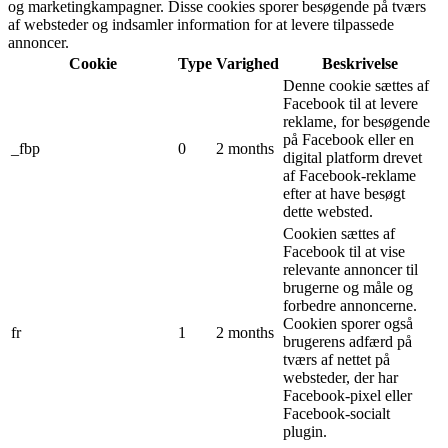
og marketingkampagner. Disse cookies sporer besøgende på tværs
af websteder og indsamler information for at levere tilpassede
annoncer.
Cookie
Type
Varighed
Beskrivelse
Denne cookie sættes af
Facebook til at levere
reklame, for besøgende
på Facebook eller en
_fbp
0
2 months
digital platform drevet
af Facebook-reklame
efter at have besøgt
dette websted.
Cookien sættes af
Facebook til at vise
relevante annoncer til
brugerne og måle og
forbedre annoncerne.
Cookien sporer også
fr
1
2 months
brugerens adfærd på
tværs af nettet på
websteder, der har
Facebook-pixel eller
Facebook-socialt
plugin.