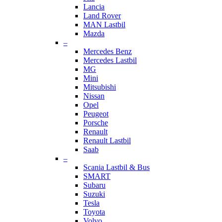
Lancia
Land Rover
MAN Lastbil
Mazda
–
Mercedes Benz
Mercedes Lastbil
MG
Mini
Mitsubishi
Nissan
Opel
Peugeot
Porsche
Renault
Renault Lastbil
Saab
–
Scania Lastbil & Bus
SMART
Subaru
Suzuki
Tesla
Toyota
Volvo