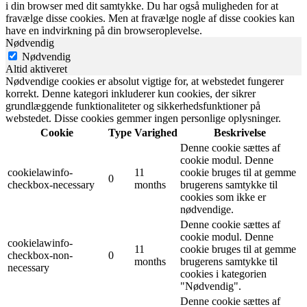
i din browser med dit samtykke. Du har også muligheden for at
fravælge disse cookies. Men at fravælge nogle af disse cookies kan
have en indvirkning på din browseroplevelse.
Nødvendig
Nødvendig
Altid aktiveret
Nødvendige cookies er absolut vigtige for, at webstedet fungerer
korrekt. Denne kategori inkluderer kun cookies, der sikrer
grundlæggende funktionaliteter og sikkerhedsfunktioner på
webstedet. Disse cookies gemmer ingen personlige oplysninger.
Cookie
Type
Varighed
Beskrivelse
Denne cookie sættes af
cookie modul. Denne
cookielawinfo-
11
cookie bruges til at gemme
0
checkbox-necessary
months
brugerens samtykke til
cookies som ikke er
nødvendige.
Denne cookie sættes af
cookie modul. Denne
cookielawinfo-
11
cookie bruges til at gemme
checkbox-non-
0
months
brugerens samtykke til
necessary
cookies i kategorien
"Nødvendig".
Denne cookie sættes af