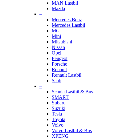
MAN Lastbil
Mazda
–
Mercedes Benz
Mercedes Lastbil
MG
Mini
Mitsubishi
Nissan
Opel
Peugeot
Porsche
Renault
Renault Lastbil
Saab
–
Scania Lastbil & Bus
SMART
Subaru
Suzuki
Tesla
Toyota
Volvo
Volvo Lastbil & Bus
XPENG