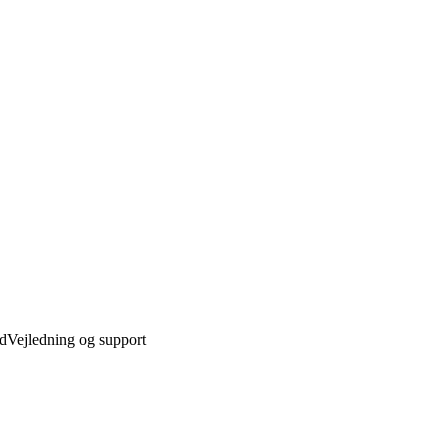
ed
Vejledning og support