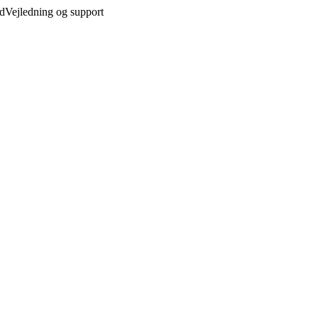
ed
Vejledning og support