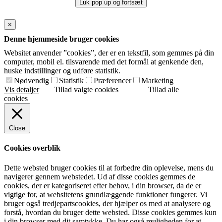
Luk pop up og fortsæt
×
Denne hjemmeside bruger cookies
Websitet anvender ”cookies”, der er en tekstfil, som gemmes på din
computer, mobil el. tilsvarende med det formål at genkende den,
huske indstillinger og udføre statistik.
Nødvendig
Statistik
Præferencer
Marketing
Vis detaljer
Tillad valgte cookies
Tillad alle
cookies
Close
Cookies overblik
Dette websted bruger cookies til at forbedre din oplevelse, mens du
navigerer gennem webstedet. Ud af disse cookies gemmes de
cookies, der er kategoriseret efter behov, i din browser, da de er
vigtige for, at websitetens grundlæggende funktioner fungerer. Vi
bruger også tredjepartscookies, der hjælper os med at analysere og
forstå, hvordan du bruger dette websted. Disse cookies gemmes kun
i din browser med dit samtykke. Du har også muligheden for at