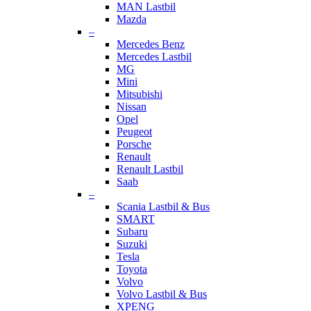
MAN Lastbil
Mazda
–
Mercedes Benz
Mercedes Lastbil
MG
Mini
Mitsubishi
Nissan
Opel
Peugeot
Porsche
Renault
Renault Lastbil
Saab
–
Scania Lastbil & Bus
SMART
Subaru
Suzuki
Tesla
Toyota
Volvo
Volvo Lastbil & Bus
XPENG