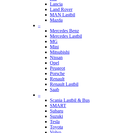
Lancia
Land Rover
MAN Lastbil
Mazda
–
Mercedes Benz
Mercedes Lastbil
MG
Mini
Mitsubishi
Nissan
Opel
Peugeot
Porsche
Renault
Renault Lastbil
Saab
–
Scania Lastbil & Bus
SMART
Subaru
Suzuki
Tesla
Toyota
Volvo