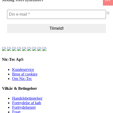
DKK
Nic-Tec ApS
Kundeservice
Brug af cookies
Om Nic-Tec
Vilkår & Betingelser
Handelsbetingelser
Fortrydelse af køb
Fortrydelsesret
Fragt