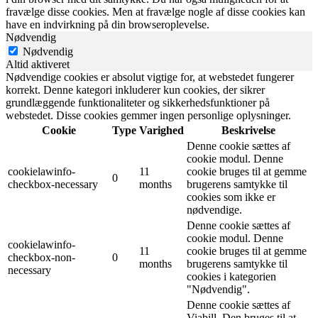
fravælge disse cookies. Men at fravælge nogle af disse cookies kan
have en indvirkning på din browseroplevelse.
Nødvendig
Nødvendig
Altid aktiveret
Nødvendige cookies er absolut vigtige for, at webstedet fungerer
korrekt. Denne kategori inkluderer kun cookies, der sikrer
grundlæggende funktionaliteter og sikkerhedsfunktioner på
webstedet. Disse cookies gemmer ingen personlige oplysninger.
Cookie
Type
Varighed
Beskrivelse
Denne cookie sættes af
cookie modul. Denne
cookielawinfo-
11
cookie bruges til at gemme
0
checkbox-necessary
months
brugerens samtykke til
cookies som ikke er
nødvendige.
Denne cookie sættes af
cookie modul. Denne
cookielawinfo-
11
cookie bruges til at gemme
checkbox-non-
0
months
brugerens samtykke til
necessary
cookies i kategorien
"Nødvendig".
Denne cookie sættes af
Viabill. Den bruges til at