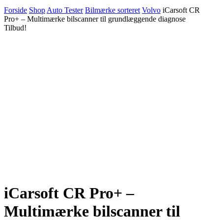
Forside
Shop
Auto Tester
Bilmærke sorteret
Volvo
iCarsoft CR
Pro+ – Multimærke bilscanner til grundlæggende diagnose
Tilbud!
iCarsoft CR Pro+ –
Multimærke bilscanner til