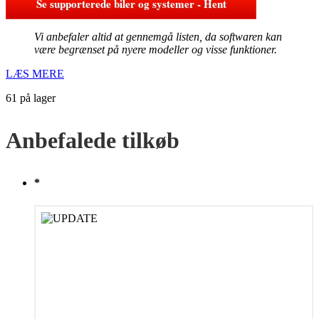
Se supporterede biler og systemer - Hent
Vi anbefaler altid at gennemgå listen, da softwaren kan
være begrænset på nyere modeller og visse funktioner.
LÆS MERE
61 på lager
Anbefalede tilkøb
*