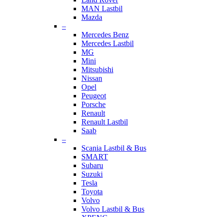
MAN Lastbil
Mazda
–
Mercedes Benz
Mercedes Lastbil
MG
Mini
Mitsubishi
Nissan
Opel
Peugeot
Porsche
Renault
Renault Lastbil
Saab
–
Scania Lastbil & Bus
SMART
Subaru
Suzuki
Tesla
Toyota
Volvo
Volvo Lastbil & Bus