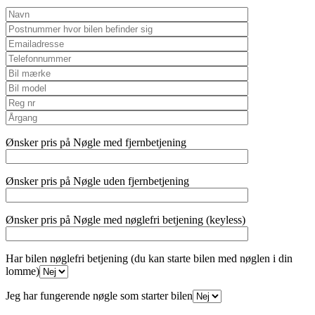
Ønsker pris på Nøgle med fjernbetjening
Ønsker pris på Nøgle uden fjernbetjening
Ønsker pris på Nøgle med nøglefri betjening (keyless)
Har bilen nøglefri betjening (du kan starte bilen med nøglen i din
lomme)
Jeg har fungerende nøgle som starter bilen