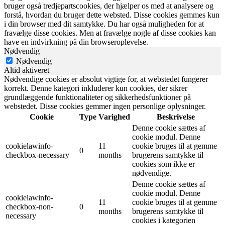
bruger også tredjepartscookies, der hjælper os med at analysere og
forstå, hvordan du bruger dette websted. Disse cookies gemmes kun
i din browser med dit samtykke. Du har også muligheden for at
fravælge disse cookies. Men at fravælge nogle af disse cookies kan
have en indvirkning på din browseroplevelse.
Nødvendig
Nødvendig
Altid aktiveret
Nødvendige cookies er absolut vigtige for, at webstedet fungerer
korrekt. Denne kategori inkluderer kun cookies, der sikrer
grundlæggende funktionaliteter og sikkerhedsfunktioner på
webstedet. Disse cookies gemmer ingen personlige oplysninger.
Cookie
Type
Varighed
Beskrivelse
Denne cookie sættes af
cookie modul. Denne
cookielawinfo-
11
cookie bruges til at gemme
0
checkbox-necessary
months
brugerens samtykke til
cookies som ikke er
nødvendige.
Denne cookie sættes af
cookie modul. Denne
cookielawinfo-
11
cookie bruges til at gemme
checkbox-non-
0
months
brugerens samtykke til
necessary
cookies i kategorien