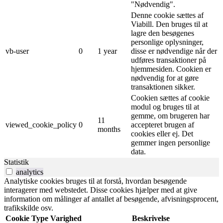
"Nødvendig".
Denne cookie sættes af
Viabill. Den bruges til at
lagre den besøgenes
personlige oplysninger,
vb-user
0
1 year
disse er nødvendige når der
udføres transaktioner på
hjemmesiden. Cookien er
nødvendig for at gøre
transaktionen sikker.
Cookien sættes af cookie
modul og bruges til at
gemme, om brugeren har
11
viewed_cookie_policy
0
accepteret brugen af ​​
months
cookies eller ej. Det
gemmer ingen personlige
data.
Statistik
analytics
Analytiske cookies bruges til at forstå, hvordan besøgende
interagerer med webstedet. Disse cookies hjælper med at give
information om målinger af antallet af besøgende, afvisningsprocent,
trafikskilde osv.
Cookie
Type
Varighed
Beskrivelse