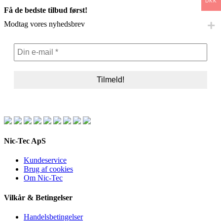
DKK
7.499,95 DKK.
5.999,95 DKK.
Få de bedste tilbud først!
Modtag vores nyhedsbrev
Nic-Tec ApS
Kundeservice
Brug af cookies
Om Nic-Tec
Vilkår & Betingelser
Handelsbetingelser