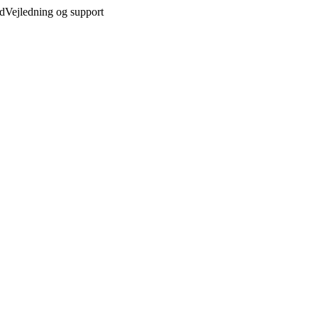
ed
Vejledning og support