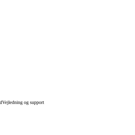
ed
Vejledning og support