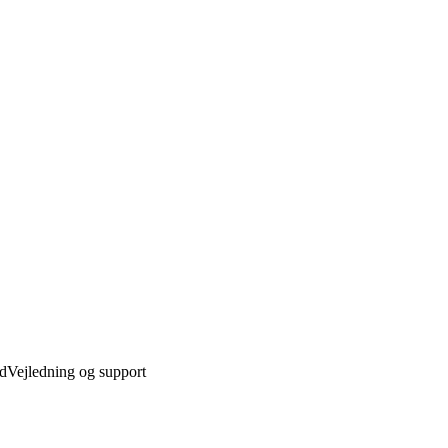
ed
Vejledning og support