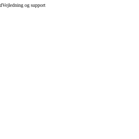
ed
Vejledning og support