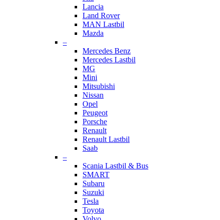
Lancia
Land Rover
MAN Lastbil
Mazda
–
Mercedes Benz
Mercedes Lastbil
MG
Mini
Mitsubishi
Nissan
Opel
Peugeot
Porsche
Renault
Renault Lastbil
Saab
–
Scania Lastbil & Bus
SMART
Subaru
Suzuki
Tesla
Toyota
Volvo