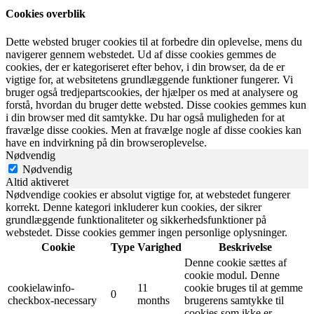
Cookies overblik
Dette websted bruger cookies til at forbedre din oplevelse, mens du
navigerer gennem webstedet. Ud af disse cookies gemmes de
cookies, der er kategoriseret efter behov, i din browser, da de er
vigtige for, at websitetens grundlæggende funktioner fungerer. Vi
bruger også tredjepartscookies, der hjælper os med at analysere og
forstå, hvordan du bruger dette websted. Disse cookies gemmes kun
i din browser med dit samtykke. Du har også muligheden for at
fravælge disse cookies. Men at fravælge nogle af disse cookies kan
have en indvirkning på din browseroplevelse.
Nødvendig
Nødvendig
Altid aktiveret
Nødvendige cookies er absolut vigtige for, at webstedet fungerer
korrekt. Denne kategori inkluderer kun cookies, der sikrer
grundlæggende funktionaliteter og sikkerhedsfunktioner på
webstedet. Disse cookies gemmer ingen personlige oplysninger.
Cookie
Type
Varighed
Beskrivelse
Denne cookie sættes af
cookie modul. Denne
cookielawinfo-
11
cookie bruges til at gemme
0
checkbox-necessary
months
brugerens samtykke til
cookies som ikke er