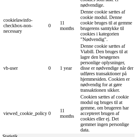
nødvendige.
Denne cookie sættes af
cookie modul. Denne
cookielawinfo-
11
cookie bruges til at gemme
checkbox-non-
0
months
brugerens samtykke til
necessary
cookies i kategorien
"Nødvendig".
Denne cookie sættes af
Viabill. Den bruges til at
lagre den besøgenes
personlige oplysninger,
vb-user
0
1 year
disse er nødvendige når der
udføres transaktioner på
hjemmesiden. Cookien er
nødvendig for at gøre
transaktionen sikker.
Cookien sættes af cookie
modul og bruges til at
gemme, om brugeren har
11
viewed_cookie_policy
0
accepteret brugen af ​​
months
cookies eller ej. Det
gemmer ingen personlige
data.
Statistik