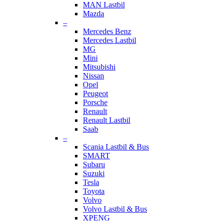
MAN Lastbil
Mazda
–
Mercedes Benz
Mercedes Lastbil
MG
Mini
Mitsubishi
Nissan
Opel
Peugeot
Porsche
Renault
Renault Lastbil
Saab
–
Scania Lastbil & Bus
SMART
Subaru
Suzuki
Tesla
Toyota
Volvo
Volvo Lastbil & Bus
XPENG