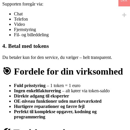
DKK
Supporten foregår via:
Chat
Telefon
Video
Fjernstyring
Fil- og billeddeling
4. Betal med tokens
Du betaler kun for den service, du vælger – helt transparent.
🎯
Fordele for din virksomhed
Fuld prisstyring
– 1 token = 1 euro
Ingen enkeltfakturering
– alt kører via token-saldo
Direkte adgang til eksperter
OE-niveau funktioner uden mærkeværksted
Hurtigere reparationer og færre fejl
Perfekt til komplekse opgaver, kodning og
programmering