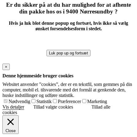
Er du sikker på at du har mulighed for at afhente
din pakke hos os i 9400 Nørresundby ?
Hvis ja luk blot denne popup og fortsæt, hvis ikke så vælg
ønsket forsendelsesform i stedet.
Luk pop up og fortsæt
×
Denne hjemmeside bruger cookies
Websitet anvender ”cookies”, der er en tekstfil, som gemmes på din
computer, mobil el. tilsvarende med det formål at genkende den,
huske indstillinger og udføre statistik.
Nødvendig
Statistik
Præferencer
Marketing
Vis detaljer
Tillad valgte cookies
Tillad alle
cookies
Close