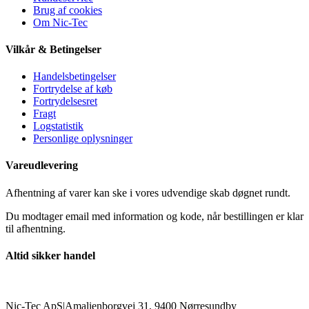
Brug af cookies
Om Nic-Tec
Vilkår & Betingelser
Handelsbetingelser
Fortrydelse af køb
Fortrydelsesret
Fragt
Logstatistik
Personlige oplysninger
Vareudlevering
Afhentning af varer kan ske i vores udvendige skab døgnet rundt.
Du modtager email med information og kode, når bestillingen er klar
til afhentning.
Altid sikker handel
Nic-Tec ApS
|
Amalienborgvej 31, 9400 Nørresundby