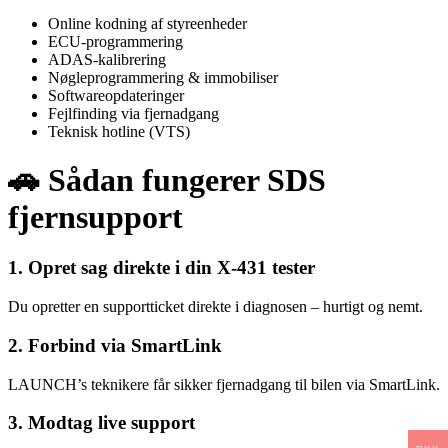
Online kodning af styreenheder
ECU-programmering
ADAS-kalibrering
Nøgleprogrammering & immobiliser
Softwareopdateringer
Fejlfinding via fjernadgang
Teknisk hotline (VTS)
🚗
Sådan fungerer SDS
fjernsupport
1. Opret sag direkte i din X-431 tester
Du opretter en supportticket direkte i diagnosen – hurtigt og nemt.
2. Forbind via SmartLink
LAUNCH’s teknikere får sikker fjernadgang til bilen via SmartLink.
3. Modtag live support