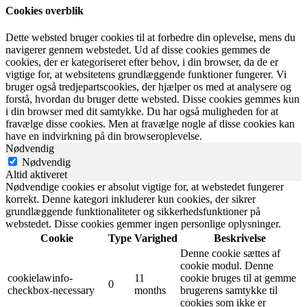
Cookies overblik
Dette websted bruger cookies til at forbedre din oplevelse, mens du
navigerer gennem webstedet. Ud af disse cookies gemmes de
cookies, der er kategoriseret efter behov, i din browser, da de er
vigtige for, at websitetens grundlæggende funktioner fungerer. Vi
bruger også tredjepartscookies, der hjælper os med at analysere og
forstå, hvordan du bruger dette websted. Disse cookies gemmes kun
i din browser med dit samtykke. Du har også muligheden for at
fravælge disse cookies. Men at fravælge nogle af disse cookies kan
have en indvirkning på din browseroplevelse.
Nødvendig
Nødvendig
Altid aktiveret
Nødvendige cookies er absolut vigtige for, at webstedet fungerer
korrekt. Denne kategori inkluderer kun cookies, der sikrer
grundlæggende funktionaliteter og sikkerhedsfunktioner på
webstedet. Disse cookies gemmer ingen personlige oplysninger.
Cookie
Type
Varighed
Beskrivelse
Denne cookie sættes af
cookie modul. Denne
cookielawinfo-
11
cookie bruges til at gemme
0
checkbox-necessary
months
brugerens samtykke til
cookies som ikke er