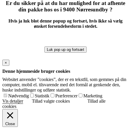
Er du sikker på at du har mulighed for at afhente
din pakke hos os i 9400 Nørresundby ?
Hvis ja luk blot denne popup og fortsæt, hvis ikke så vælg
ønsket forsendelsesform i stedet.
Luk pop up og fortsæt
×
Denne hjemmeside bruger cookies
Websitet anvender ”cookies”, der er en tekstfil, som gemmes på din
computer, mobil el. tilsvarende med det formål at genkende den,
huske indstillinger og udføre statistik.
Nødvendig
Statistik
Præferencer
Marketing
Vis detaljer
Tillad valgte cookies
Tillad alle
cookies
Close