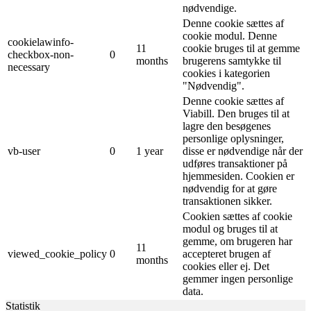
nødvendige.
Denne cookie sættes af
cookie modul. Denne
cookielawinfo-
11
cookie bruges til at gemme
checkbox-non-
0
months
brugerens samtykke til
necessary
cookies i kategorien
"Nødvendig".
Denne cookie sættes af
Viabill. Den bruges til at
lagre den besøgenes
personlige oplysninger,
vb-user
0
1 year
disse er nødvendige når der
udføres transaktioner på
hjemmesiden. Cookien er
nødvendig for at gøre
transaktionen sikker.
Cookien sættes af cookie
modul og bruges til at
gemme, om brugeren har
11
viewed_cookie_policy
0
accepteret brugen af ​​
months
cookies eller ej. Det
gemmer ingen personlige
data.
Statistik