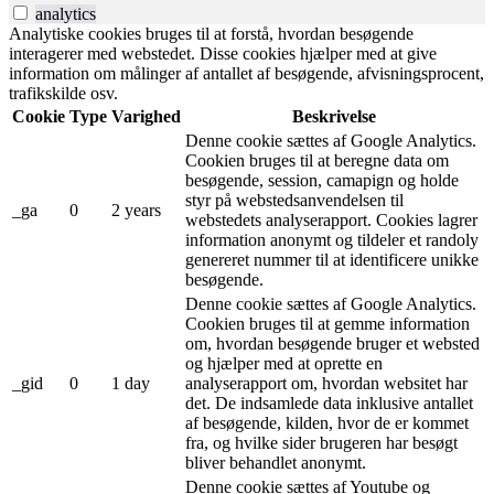
analytics
Analytiske cookies bruges til at forstå, hvordan besøgende
interagerer med webstedet. Disse cookies hjælper med at give
information om målinger af antallet af besøgende, afvisningsprocent,
trafikskilde osv.
Cookie
Type
Varighed
Beskrivelse
Denne cookie sættes af Google Analytics.
Cookien bruges til at beregne data om
besøgende, session, camapign og holde
styr på webstedsanvendelsen til
_ga
0
2 years
webstedets analyserapport. Cookies lagrer
information anonymt og tildeler et randoly
genereret nummer til at identificere unikke
besøgende.
Denne cookie sættes af Google Analytics.
Cookien bruges til at gemme information
om, hvordan besøgende bruger et websted
og hjælper med at oprette en
_gid
0
1 day
analyserapport om, hvordan websitet har
det. De indsamlede data inklusive antallet
af besøgende, kilden, hvor de er kommet
fra, og hvilke sider brugeren har besøgt
bliver behandlet anonymt.
Denne cookie sættes af Youtube og