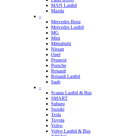
MAN Lastbil
Mazda
–
Mercedes Benz
Mercedes Lastbil
MG
Mini
Mitsubishi
Nissan
Opel
Peugeot
Porsche
Renault
Renault Lastbil
Saab
–
Scania Lastbil & Bus
SMART
Subaru
Suzuki
Tesla
Toyota
Volvo
Volvo Lastbil & Bus