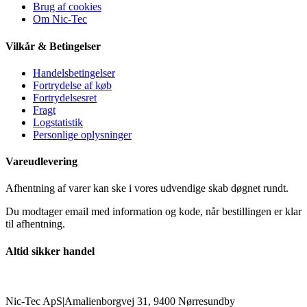
Brug af cookies
Om Nic-Tec
Vilkår & Betingelser
Handelsbetingelser
Fortrydelse af køb
Fortrydelsesret
Fragt
Logstatistik
Personlige oplysninger
Vareudlevering
Afhentning af varer kan ske i vores udvendige skab døgnet rundt.
Du modtager email med information og kode, når bestillingen er klar
til afhentning.
Altid sikker handel
Nic-Tec ApS
|
Amalienborgvej 31, 9400 Nørresundby