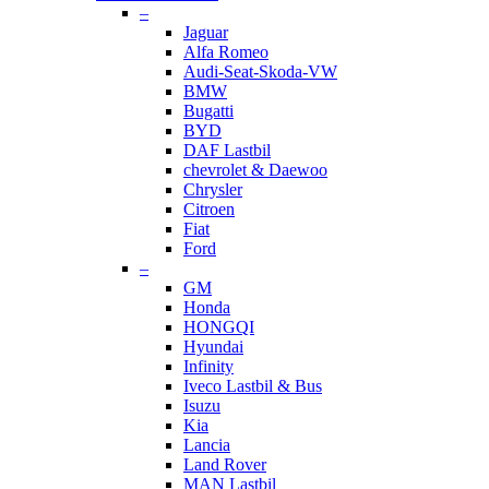
–
Jaguar
Alfa Romeo
Audi-Seat-Skoda-VW
BMW
Bugatti
BYD
DAF Lastbil
chevrolet & Daewoo
Chrysler
Citroen
Fiat
Ford
–
GM
Honda
HONGQI
Hyundai
Infinity
Iveco Lastbil & Bus
Isuzu
Kia
Lancia
Land Rover
MAN Lastbil