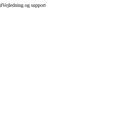
ed
Vejledning og support