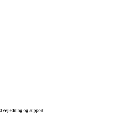
ed
Vejledning og support