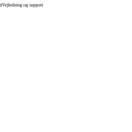
ed
Vejledning og support