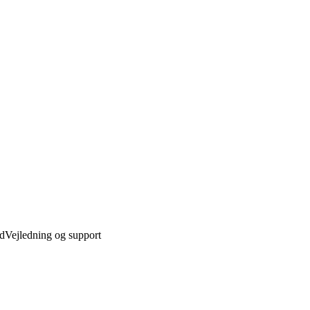
ed
Vejledning og support