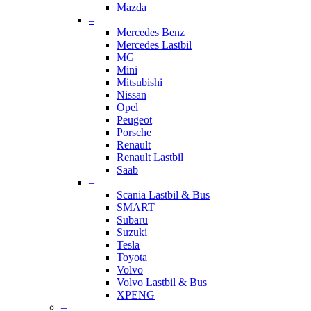
Mazda
–
Mercedes Benz
Mercedes Lastbil
MG
Mini
Mitsubishi
Nissan
Opel
Peugeot
Porsche
Renault
Renault Lastbil
Saab
–
Scania Lastbil & Bus
SMART
Subaru
Suzuki
Tesla
Toyota
Volvo
Volvo Lastbil & Bus
XPENG
–