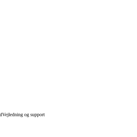
ed
Vejledning og support