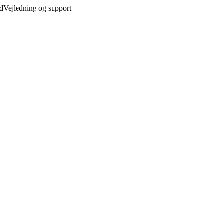
ed
Vejledning og support