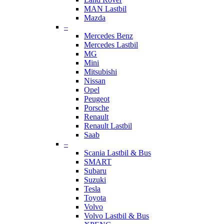
MAN Lastbil
Mazda
–
Mercedes Benz
Mercedes Lastbil
MG
Mini
Mitsubishi
Nissan
Opel
Peugeot
Porsche
Renault
Renault Lastbil
Saab
–
Scania Lastbil & Bus
SMART
Subaru
Suzuki
Tesla
Toyota
Volvo
Volvo Lastbil & Bus