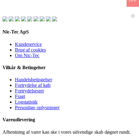
DKK
Nic-Tec ApS
Kundeservice
Brug af cookies
Om Nic-Tec
Vilkår & Betingelser
Handelsbetingelser
Fortrydelse af køb
Fortrydelsesret
Fragt
Logstatistik
Personlige oplysninger
Vareudlevering
Afhentning af varer kan ske i vores udvendige skab døgnet rundt.