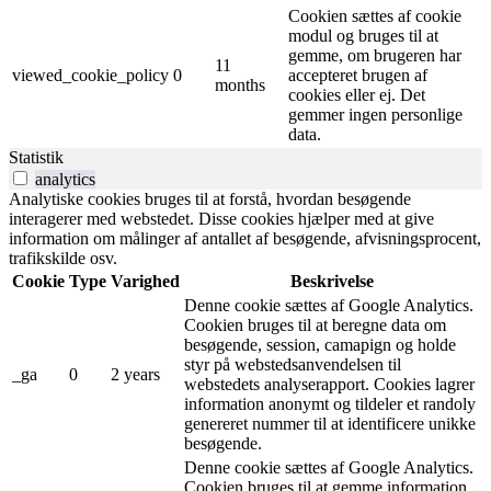
Cookien sættes af cookie
modul og bruges til at
gemme, om brugeren har
11
viewed_cookie_policy
0
accepteret brugen af ​​
months
cookies eller ej. Det
gemmer ingen personlige
data.
Statistik
analytics
Analytiske cookies bruges til at forstå, hvordan besøgende
interagerer med webstedet. Disse cookies hjælper med at give
information om målinger af antallet af besøgende, afvisningsprocent,
trafikskilde osv.
Cookie
Type
Varighed
Beskrivelse
Denne cookie sættes af Google Analytics.
Cookien bruges til at beregne data om
besøgende, session, camapign og holde
styr på webstedsanvendelsen til
_ga
0
2 years
webstedets analyserapport. Cookies lagrer
information anonymt og tildeler et randoly
genereret nummer til at identificere unikke
besøgende.
Denne cookie sættes af Google Analytics.
Cookien bruges til at gemme information