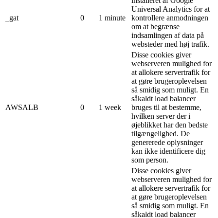
installeret af Google
Universal Analytics for at
_gat
0
1 minute
kontrollere anmodningen
om at begrænse
indsamlingen af ​​data på
websteder med høj trafik.
Disse cookies giver
webserveren mulighed for
at allokere servertrafik for
at gøre brugeroplevelsen
så smidig som muligt. En
såkaldt load balancer
AWSALB
0
1 week
bruges til at bestemme,
hvilken server der i
øjeblikket har den bedste
tilgængelighed. De
genererede oplysninger
kan ikke identificere dig
som person.
Disse cookies giver
webserveren mulighed for
at allokere servertrafik for
at gøre brugeroplevelsen
så smidig som muligt. En
såkaldt load balancer