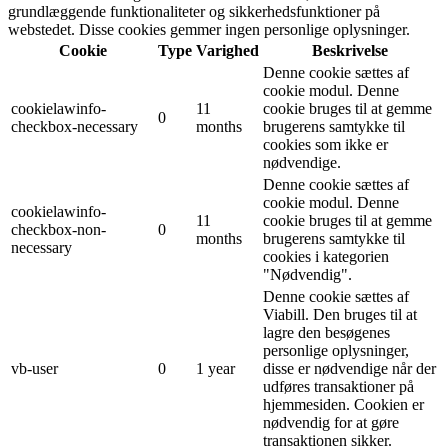
grundlæggende funktionaliteter og sikkerhedsfunktioner på
webstedet. Disse cookies gemmer ingen personlige oplysninger.
Cookie
Type
Varighed
Beskrivelse
Denne cookie sættes af
cookie modul. Denne
cookielawinfo-
11
cookie bruges til at gemme
0
checkbox-necessary
months
brugerens samtykke til
cookies som ikke er
nødvendige.
Denne cookie sættes af
cookie modul. Denne
cookielawinfo-
11
cookie bruges til at gemme
checkbox-non-
0
months
brugerens samtykke til
necessary
cookies i kategorien
"Nødvendig".
Denne cookie sættes af
Viabill. Den bruges til at
lagre den besøgenes
personlige oplysninger,
vb-user
0
1 year
disse er nødvendige når der
udføres transaktioner på
hjemmesiden. Cookien er
nødvendig for at gøre
transaktionen sikker.