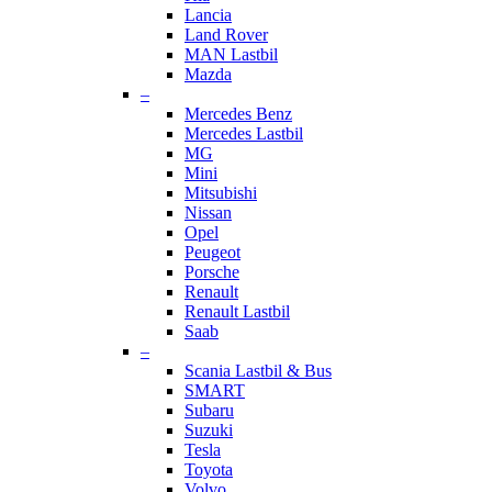
Lancia
Land Rover
MAN Lastbil
Mazda
–
Mercedes Benz
Mercedes Lastbil
MG
Mini
Mitsubishi
Nissan
Opel
Peugeot
Porsche
Renault
Renault Lastbil
Saab
–
Scania Lastbil & Bus
SMART
Subaru
Suzuki
Tesla
Toyota
Volvo