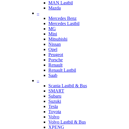
MAN Lastbil
Mazda
–
Mercedes Benz
Mercedes Lastbil
MG
Mini
Mitsubishi
Nissan
Opel
Peugeot
Porsche
Renault
Renault Lastbil
Saab
–
Scania Lastbil & Bus
SMART
Subaru
Suzuki
Tesla
Toyota
Volvo
Volvo Lastbil & Bus
XPENG