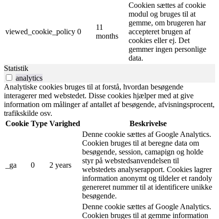
Cookien sættes af cookie
modul og bruges til at
gemme, om brugeren har
11
viewed_cookie_policy
0
accepteret brugen af ​​
months
cookies eller ej. Det
gemmer ingen personlige
data.
Statistik
analytics
Analytiske cookies bruges til at forstå, hvordan besøgende
interagerer med webstedet. Disse cookies hjælper med at give
information om målinger af antallet af besøgende, afvisningsprocent,
trafikskilde osv.
Cookie
Type
Varighed
Beskrivelse
Denne cookie sættes af Google Analytics.
Cookien bruges til at beregne data om
besøgende, session, camapign og holde
styr på webstedsanvendelsen til
_ga
0
2 years
webstedets analyserapport. Cookies lagrer
information anonymt og tildeler et randoly
genereret nummer til at identificere unikke
besøgende.
Denne cookie sættes af Google Analytics.
Cookien bruges til at gemme information