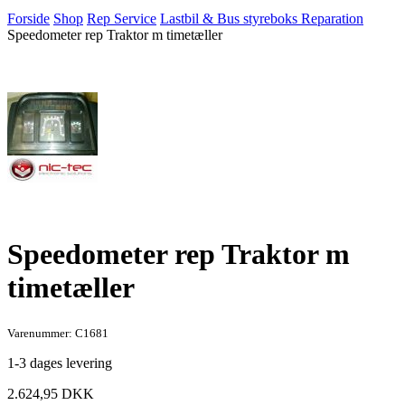
Forside
Shop
Rep Service
Lastbil & Bus styreboks Reparation
Speedometer rep Traktor m timetæller
Speedometer rep Traktor m
timetæller
Varenummer: C1681
1-3 dages levering
2.624,95
DKK