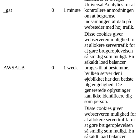
Universal Analytics for at
_gat
0
1 minute
kontrollere anmodningen
om at begrænse
indsamlingen af ​​data på
websteder med høj trafik.
Disse cookies giver
webserveren mulighed for
at allokere servertrafik for
at gøre brugeroplevelsen
så smidig som muligt. En
såkaldt load balancer
AWSALB
0
1 week
bruges til at bestemme,
hvilken server der i
øjeblikket har den bedste
tilgængelighed. De
genererede oplysninger
kan ikke identificere dig
som person.
Disse cookies giver
webserveren mulighed for
at allokere servertrafik for
at gøre brugeroplevelsen
så smidig som muligt. En
såkaldt load balancer