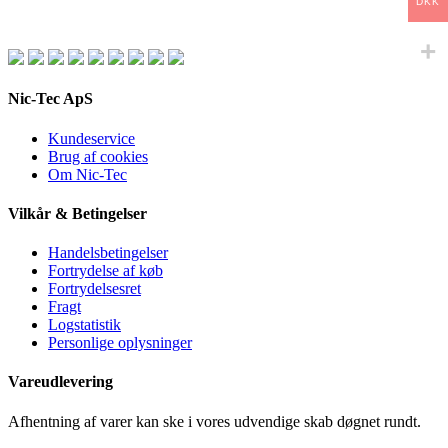
DKK
Nic-Tec ApS
Kundeservice
Brug af cookies
Om Nic-Tec
Vilkår & Betingelser
Handelsbetingelser
Fortrydelse af køb
Fortrydelsesret
Fragt
Logstatistik
Personlige oplysninger
Vareudlevering
Afhentning af varer kan ske i vores udvendige skab døgnet rundt.