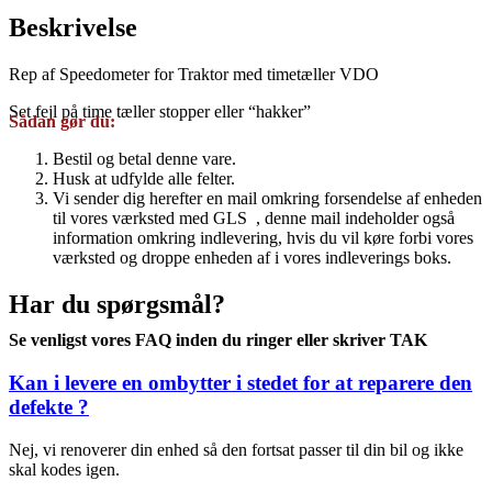
Beskrivelse
Rep af Speedometer for Traktor med timetæller VDO
Set fejl på time tæller stopper eller “hakker”
Sådan gør du:
Bestil og betal denne vare.
Husk at udfylde alle felter.
Vi sender dig herefter en mail omkring forsendelse af enheden
til vores værksted med GLS , denne mail indeholder også
information omkring indlevering, hvis du vil køre forbi vores
værksted og droppe enheden af i vores indleverings boks.
Har du spørgsmål?
Se venligst vores FAQ inden du ringer eller skriver TAK
Kan i levere en ombytter i stedet for at reparere den
defekte ?
Nej, vi renoverer din enhed så den fortsat passer til din bil og ikke
skal kodes igen.