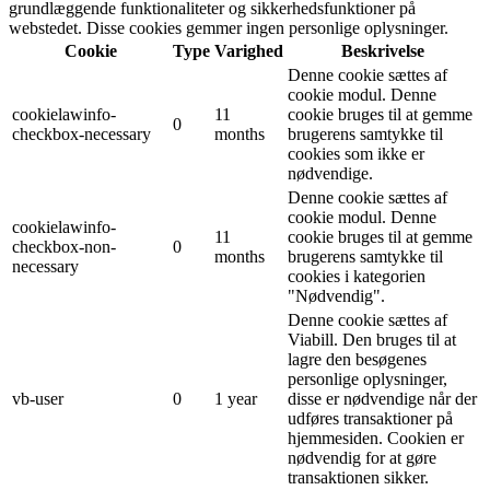
grundlæggende funktionaliteter og sikkerhedsfunktioner på
webstedet. Disse cookies gemmer ingen personlige oplysninger.
Cookie
Type
Varighed
Beskrivelse
Denne cookie sættes af
cookie modul. Denne
cookielawinfo-
11
cookie bruges til at gemme
0
checkbox-necessary
months
brugerens samtykke til
cookies som ikke er
nødvendige.
Denne cookie sættes af
cookie modul. Denne
cookielawinfo-
11
cookie bruges til at gemme
checkbox-non-
0
months
brugerens samtykke til
necessary
cookies i kategorien
"Nødvendig".
Denne cookie sættes af
Viabill. Den bruges til at
lagre den besøgenes
personlige oplysninger,
vb-user
0
1 year
disse er nødvendige når der
udføres transaktioner på
hjemmesiden. Cookien er
nødvendig for at gøre
transaktionen sikker.