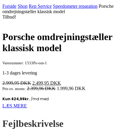
Forside
Shop
Rep Service
Speedometer reparation
Porsche
omdrejningstæller klassisk model
Tilbud!
Porsche omdrejningstæller
klassisk model
Varenummer: 1533Po-om-1
1-3 dages levering
Den
Den
2.999,95
DKK
2.499,95
DKK
oprindelige
aktuelle
2.399,96
DKK
1.999,96
DKK
Pris ex. moms:
pris
pris
var:
er:
2.999,95 DKK.
2.499,95 DKK.
LÆS MERE
Fejlbeskrivelse