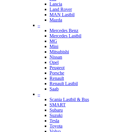
Lancia
Land Rover
MAN Lastbil
Mazda
–
Mercedes Benz
Mercedes Lastbil
MG
Mini
Mitsubishi
Nissan
Opel
Peugeot
Porsche
Renault
Renault Lastbil
Saab
–
Scania Lastbil & Bus
SMART
Subaru
Suzuki
Tesla
Toyota
Volvo