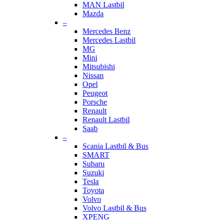
MAN Lastbil
Mazda
–
Mercedes Benz
Mercedes Lastbil
MG
Mini
Mitsubishi
Nissan
Opel
Peugeot
Porsche
Renault
Renault Lastbil
Saab
–
Scania Lastbil & Bus
SMART
Subaru
Suzuki
Tesla
Toyota
Volvo
Volvo Lastbil & Bus
XPENG