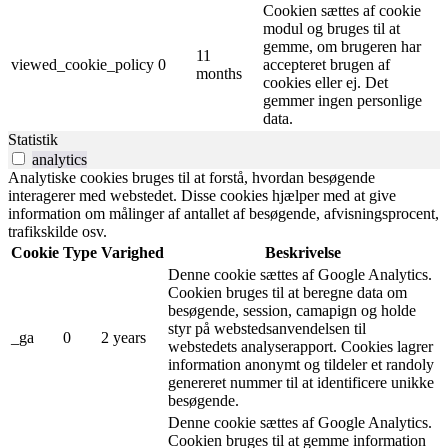
Cookien sættes af cookie
modul og bruges til at
gemme, om brugeren har
11
viewed_cookie_policy
0
accepteret brugen af ​​
months
cookies eller ej. Det
gemmer ingen personlige
data.
Statistik
analytics
Analytiske cookies bruges til at forstå, hvordan besøgende
interagerer med webstedet. Disse cookies hjælper med at give
information om målinger af antallet af besøgende, afvisningsprocent,
trafikskilde osv.
Cookie
Type
Varighed
Beskrivelse
Denne cookie sættes af Google Analytics.
Cookien bruges til at beregne data om
besøgende, session, camapign og holde
styr på webstedsanvendelsen til
_ga
0
2 years
webstedets analyserapport. Cookies lagrer
information anonymt og tildeler et randoly
genereret nummer til at identificere unikke
besøgende.
Denne cookie sættes af Google Analytics.
Cookien bruges til at gemme information