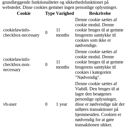
grundlæggende funktionaliteter og sikkerhedsfunktioner på
webstedet. Disse cookies gemmer ingen personlige oplysninger.
Cookie
Type
Varighed
Beskrivelse
Denne cookie sættes af
cookie modul. Denne
cookielawinfo-
11
cookie bruges til at gemme
0
checkbox-necessary
months
brugerens samtykke til
cookies som ikke er
nødvendige.
Denne cookie sættes af
cookie modul. Denne
cookielawinfo-
11
cookie bruges til at gemme
checkbox-non-
0
months
brugerens samtykke til
necessary
cookies i kategorien
"Nødvendig".
Denne cookie sættes af
Viabill. Den bruges til at
lagre den besøgenes
personlige oplysninger,
vb-user
0
1 year
disse er nødvendige når der
udføres transaktioner på
hjemmesiden. Cookien er
nødvendig for at gøre
transaktionen sikker.