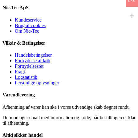
DKK
Nic-Tec ApS
Kundeservice
Brug af cookies
Om Nic-Tec
Vilkår & Betingelser
Handelsbetingelser
Fortrydelse af køb
Fortrydelsesret
Fragt
Logstatistik
Personlige oplysninger
Vareudlevering
Afhentning af varer kan ske i vores udvendige skab døgnet rundt.
Du modtager email med information og kode, når bestillingen er klar
til afhentning.
Altid sikker handel