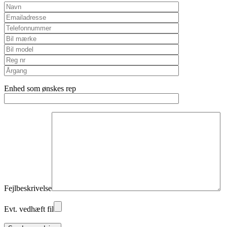
Enhed som ønskes rep
Fejlbeskrivelse
Evt. vedhæft fil
Please