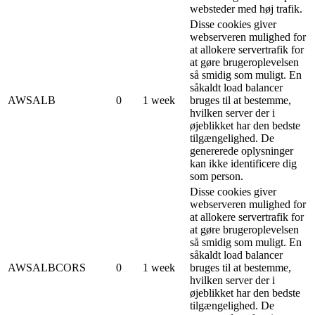
websteder med høj trafik.
Disse cookies giver
webserveren mulighed for
at allokere servertrafik for
at gøre brugeroplevelsen
så smidig som muligt. En
såkaldt load balancer
AWSALB
0
1 week
bruges til at bestemme,
hvilken server der i
øjeblikket har den bedste
tilgængelighed. De
genererede oplysninger
kan ikke identificere dig
som person.
Disse cookies giver
webserveren mulighed for
at allokere servertrafik for
at gøre brugeroplevelsen
så smidig som muligt. En
såkaldt load balancer
AWSALBCORS
0
1 week
bruges til at bestemme,
hvilken server der i
øjeblikket har den bedste
tilgængelighed. De