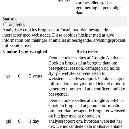
cookies eller ej. Det
gemmer ingen personlige
data.
Statistik
analytics
Analytiske cookies bruges til at forstå, hvordan besøgende
interagerer med webstedet. Disse cookies hjælper med at give
information om målinger af antallet af besøgende, afvisningsprocent,
trafikskilde osv.
Cookie
Type
Varighed
Beskrivelse
Denne cookie sættes af Google Analytics.
Cookien bruges til at beregne data om
besøgende, session, camapign og holde
styr på webstedsanvendelsen til
_ga
0
2 years
webstedets analyserapport. Cookies lagrer
information anonymt og tildeler et randoly
genereret nummer til at identificere unikke
besøgende.
Denne cookie sættes af Google Analytics.
Cookien bruges til at gemme information
om, hvordan besøgende bruger et websted
og hjælper med at oprette en
_gid
0
1 day
analyserapport om, hvordan websitet har
det. De indsamlede data inklusive antallet