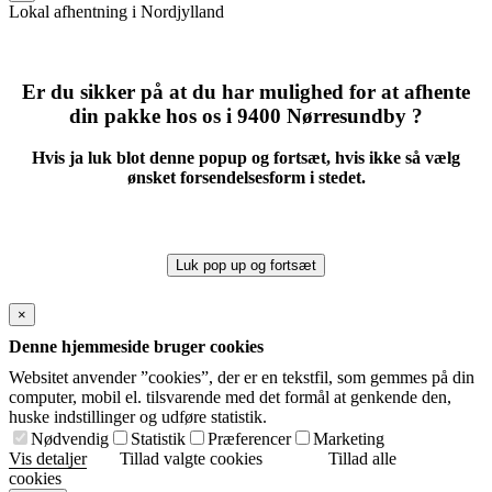
empty.
Lokal afhentning i Nordjylland
Er du sikker på at du har mulighed for at afhente
din pakke hos os i 9400 Nørresundby ?
Hvis ja luk blot denne popup og fortsæt, hvis ikke så vælg
ønsket forsendelsesform i stedet.
Luk pop up og fortsæt
×
Denne hjemmeside bruger cookies
Websitet anvender ”cookies”, der er en tekstfil, som gemmes på din
computer, mobil el. tilsvarende med det formål at genkende den,
huske indstillinger og udføre statistik.
Nødvendig
Statistik
Præferencer
Marketing
Vis detaljer
Tillad valgte cookies
Tillad alle
cookies