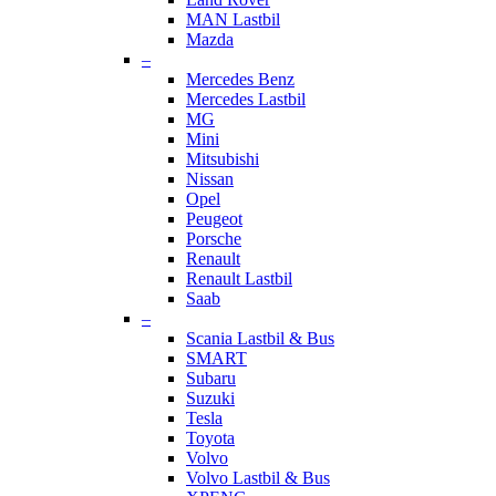
MAN Lastbil
Mazda
–
Mercedes Benz
Mercedes Lastbil
MG
Mini
Mitsubishi
Nissan
Opel
Peugeot
Porsche
Renault
Renault Lastbil
Saab
–
Scania Lastbil & Bus
SMART
Subaru
Suzuki
Tesla
Toyota
Volvo
Volvo Lastbil & Bus