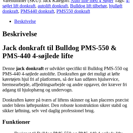
Varenummer (SKU):
Jack
Kategori:
Auto lifte med 4 Søjler
Tags:
4-
PMS-
søjlet lift donkraft
,
autolift donkraft
,
Bulldog lift tilbehør
,
hjulløft
550
donkraft
,
PMS440 donkraft
,
PMS550 donkraft
&
PMS-
Beskrivelse
440
4
Beskrivelse
søjlet
lifte
Jack donkraft til Bulldog PMS‑550 &
antal
PMS‑440 4‑søjlede lifte
Denne
jack donkraft
er udviklet specifikt til Bulldog PMS‑550 og
PMS‑440 4‑søjlede autolifte. Donkraften gør det muligt at løfte
køretøjets hjul fri af platformen, så der kan udføres hjulservice,
bremsearbejde, affjedringsarbejde og andre opgaver, der kræver fri
adgang til hjulophæng og undervogn.
Donkraften kører på tværs af liftens skinner og kan placeres præcist
under bilens løftepunkter. Den robuste konstruktion sikrer stabil og
sikker løftning, selv ved daglig professionel brug.
Funktioner