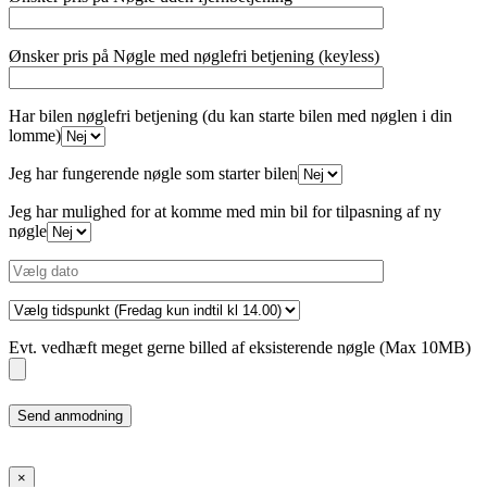
Ønsker pris på Nøgle med nøglefri betjening (keyless)
Har bilen nøglefri betjening (du kan starte bilen med nøglen i din
lomme)
Jeg har fungerende nøgle som starter bilen
Jeg har mulighed for at komme med min bil for tilpasning af ny
nøgle
Evt. vedhæft meget gerne billed af eksisterende nøgle (Max 10MB)
Please
leave
this
field
×