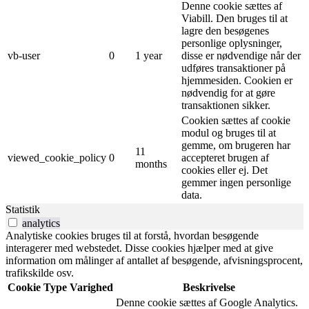
Denne cookie sættes af
Viabill. Den bruges til at
lagre den besøgenes
personlige oplysninger,
vb-user
0
1 year
disse er nødvendige når der
udføres transaktioner på
hjemmesiden. Cookien er
nødvendig for at gøre
transaktionen sikker.
Cookien sættes af cookie
modul og bruges til at
gemme, om brugeren har
11
viewed_cookie_policy
0
accepteret brugen af ​​
months
cookies eller ej. Det
gemmer ingen personlige
data.
Statistik
analytics
Analytiske cookies bruges til at forstå, hvordan besøgende
interagerer med webstedet. Disse cookies hjælper med at give
information om målinger af antallet af besøgende, afvisningsprocent,
trafikskilde osv.
Cookie
Type
Varighed
Beskrivelse
Denne cookie sættes af Google Analytics.