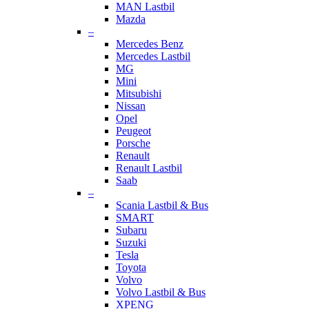
MAN Lastbil
Mazda
–
Mercedes Benz
Mercedes Lastbil
MG
Mini
Mitsubishi
Nissan
Opel
Peugeot
Porsche
Renault
Renault Lastbil
Saab
–
Scania Lastbil & Bus
SMART
Subaru
Suzuki
Tesla
Toyota
Volvo
Volvo Lastbil & Bus
XPENG