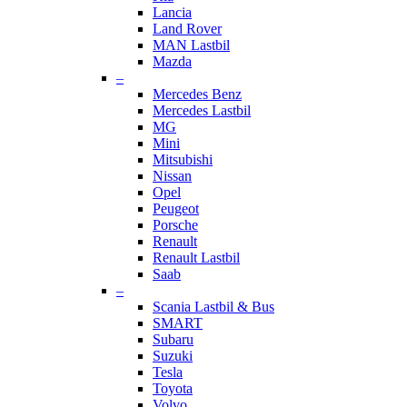
Lancia
Land Rover
MAN Lastbil
Mazda
–
Mercedes Benz
Mercedes Lastbil
MG
Mini
Mitsubishi
Nissan
Opel
Peugeot
Porsche
Renault
Renault Lastbil
Saab
–
Scania Lastbil & Bus
SMART
Subaru
Suzuki
Tesla
Toyota
Volvo