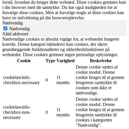
forstå, hvordan du bruger dette websted. Disse cookies gemmes kun
i din browser med dit samtykke. Du har også muligheden for at
fravælge disse cookies. Men at fravælge nogle af disse cookies kan
have en indvirkning på din browseroplevelse.
Nødvendig
Nødvendig
Altid aktiveret
Nødvendige cookies er absolut vigtige for, at webstedet fungerer
korrekt. Denne kategori inkluderer kun cookies, der sikrer
grundlæggende funktionaliteter og sikkerhedsfunktioner på
webstedet. Disse cookies gemmer ingen personlige oplysninger.
Cookie
Type
Varighed
Beskrivelse
Denne cookie sættes af
cookie modul. Denne
cookielawinfo-
11
cookie bruges til at gemme
0
checkbox-necessary
months
brugerens samtykke til
cookies som ikke er
nødvendige.
Denne cookie sættes af
cookie modul. Denne
cookielawinfo-
11
cookie bruges til at gemme
checkbox-non-
0
months
brugerens samtykke til
necessary
cookies i kategorien
"Nødvendig".