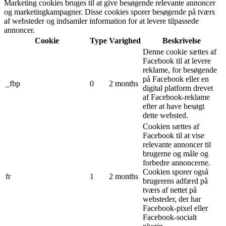
Marketing cookies bruges til at give besøgende relevante annoncer
og marketingkampagner. Disse cookies sporer besøgende på tværs
af websteder og indsamler information for at levere tilpassede
annoncer.
Cookie
Type
Varighed
Beskrivelse
Denne cookie sættes af
Facebook til at levere
reklame, for besøgende
på Facebook eller en
_fbp
0
2 months
digital platform drevet
af Facebook-reklame
efter at have besøgt
dette websted.
Cookien sættes af
Facebook til at vise
relevante annoncer til
brugerne og måle og
forbedre annoncerne.
Cookien sporer også
fr
1
2 months
brugerens adfærd på
tværs af nettet på
websteder, der har
Facebook-pixel eller
Facebook-socialt