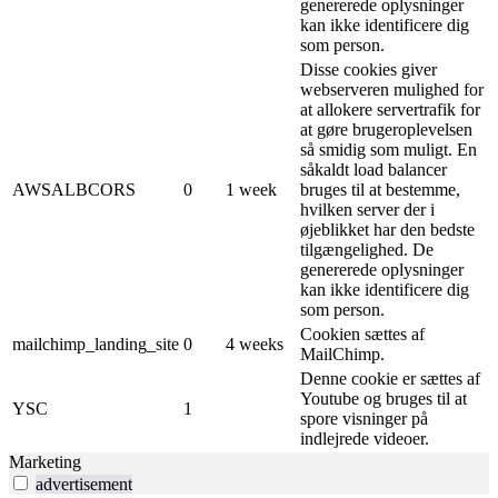
genererede oplysninger
kan ikke identificere dig
som person.
Disse cookies giver
webserveren mulighed for
at allokere servertrafik for
at gøre brugeroplevelsen
så smidig som muligt. En
såkaldt load balancer
AWSALBCORS
0
1 week
bruges til at bestemme,
hvilken server der i
øjeblikket har den bedste
tilgængelighed. De
genererede oplysninger
kan ikke identificere dig
som person.
Cookien sættes af
mailchimp_landing_site
0
4 weeks
MailChimp.
Denne cookie er sættes af
Youtube og bruges til at
YSC
1
spore visninger på
indlejrede videoer.
Marketing
advertisement