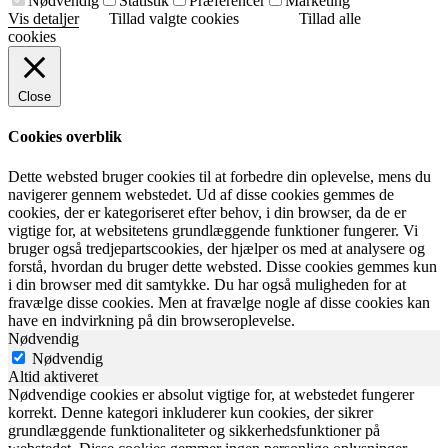
Nødvendig
Statistik
Præferencer
Marketing
Vis detaljer
Tillad valgte cookies
Tillad alle
cookies
Close
Cookies overblik
Dette websted bruger cookies til at forbedre din oplevelse, mens du
navigerer gennem webstedet. Ud af disse cookies gemmes de
cookies, der er kategoriseret efter behov, i din browser, da de er
vigtige for, at websitetens grundlæggende funktioner fungerer. Vi
bruger også tredjepartscookies, der hjælper os med at analysere og
forstå, hvordan du bruger dette websted. Disse cookies gemmes kun
i din browser med dit samtykke. Du har også muligheden for at
fravælge disse cookies. Men at fravælge nogle af disse cookies kan
have en indvirkning på din browseroplevelse.
Nødvendig
Nødvendig
Altid aktiveret
Nødvendige cookies er absolut vigtige for, at webstedet fungerer
korrekt. Denne kategori inkluderer kun cookies, der sikrer
grundlæggende funktionaliteter og sikkerhedsfunktioner på