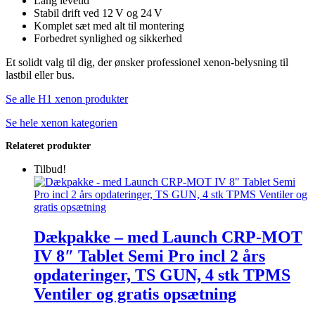
Lang levetid
Stabil drift ved 12 V og 24 V
Komplet sæt med alt til montering
Forbedret synlighed og sikkerhed
Et solidt valg til dig, der ønsker professionel xenon‑belysning til
lastbil eller bus.
Se alle H1 xenon produkter
Se hele xenon kategorien
Relateret produkter
Tilbud!
Dækpakke – med Launch CRP-MOT
IV 8″ Tablet Semi Pro incl 2 års
opdateringer, TS GUN, 4 stk TPMS
Ventiler og gratis opsætning