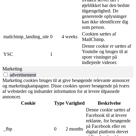
øjeblikket har den bedste
tilgængelighed. De
genererede oplysninger
kan ikke identificere dig
som person.
Cookien sættes af
mailchimp_landing_site
0
4 weeks
MailChimp.
Denne cookie er sættes af
Youtube og bruges til at
YSC
1
spore visninger på
indlejrede videoer.
Marketing
advertisement
Marketing cookies bruges til at give besøgende relevante annoncer
og marketingkampagner. Disse cookies sporer besøgende på tværs
af websteder og indsamler information for at levere tilpassede
annoncer.
Cookie
Type
Varighed
Beskrivelse
Denne cookie sættes af
Facebook til at levere
reklame, for besøgende
på Facebook eller en
_fbp
0
2 months
digital platform drevet