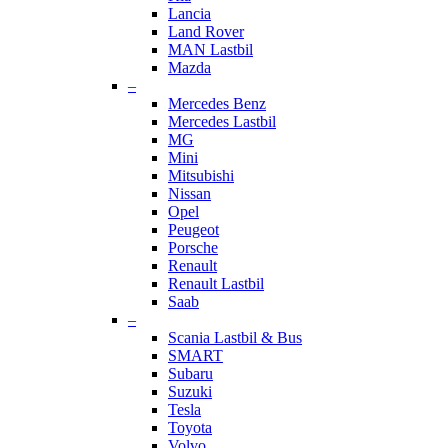
Lancia
Land Rover
MAN Lastbil
Mazda
–
Mercedes Benz
Mercedes Lastbil
MG
Mini
Mitsubishi
Nissan
Opel
Peugeot
Porsche
Renault
Renault Lastbil
Saab
–
Scania Lastbil & Bus
SMART
Subaru
Suzuki
Tesla
Toyota
Volvo