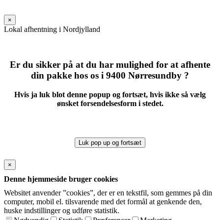
this
field
×
empty.
Lokal afhentning i Nordjylland
Er du sikker på at du har mulighed for at afhente
din pakke hos os i 9400 Nørresundby ?
Hvis ja luk blot denne popup og fortsæt, hvis ikke så vælg
ønsket forsendelsesform i stedet.
Luk pop up og fortsæt
×
Denne hjemmeside bruger cookies
Websitet anvender ”cookies”, der er en tekstfil, som gemmes på din
computer, mobil el. tilsvarende med det formål at genkende den,
huske indstillinger og udføre statistik.