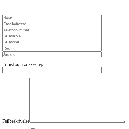
empty.
Enhed som ønskes rep
Fejlbeskrivelse