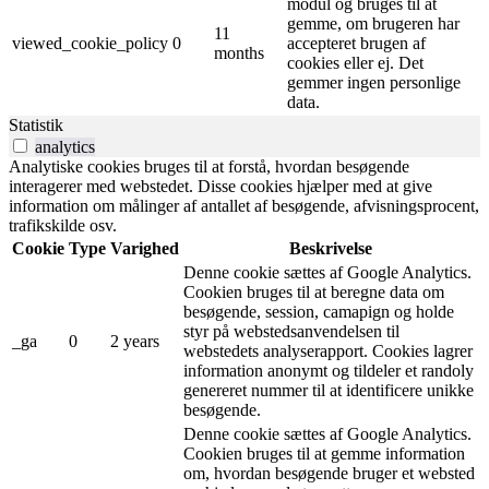
modul og bruges til at
gemme, om brugeren har
11
viewed_cookie_policy
0
accepteret brugen af ​​
months
cookies eller ej. Det
gemmer ingen personlige
data.
Statistik
analytics
Analytiske cookies bruges til at forstå, hvordan besøgende
interagerer med webstedet. Disse cookies hjælper med at give
information om målinger af antallet af besøgende, afvisningsprocent,
trafikskilde osv.
Cookie
Type
Varighed
Beskrivelse
Denne cookie sættes af Google Analytics.
Cookien bruges til at beregne data om
besøgende, session, camapign og holde
styr på webstedsanvendelsen til
_ga
0
2 years
webstedets analyserapport. Cookies lagrer
information anonymt og tildeler et randoly
genereret nummer til at identificere unikke
besøgende.
Denne cookie sættes af Google Analytics.
Cookien bruges til at gemme information
om, hvordan besøgende bruger et websted