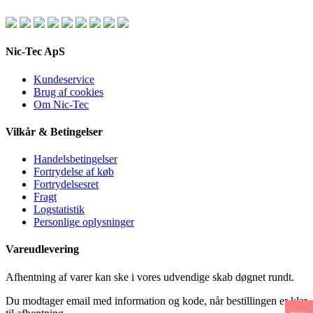
Nic-Tec ApS
Kundeservice
Brug af cookies
Om Nic-Tec
Vilkår & Betingelser
Handelsbetingelser
Fortrydelse af køb
Fortrydelsesret
Fragt
Logstatistik
Personlige oplysninger
Vareudlevering
Afhentning af varer kan ske i vores udvendige skab døgnet rundt.
Du modtager email med information og kode, når bestillingen er klar