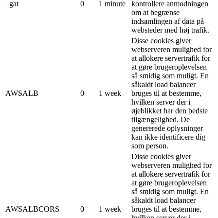
_gat
0
1 minute
kontrollere anmodningen
om at begrænse
indsamlingen af ​​data på
websteder med høj trafik.
Disse cookies giver
webserveren mulighed for
at allokere servertrafik for
at gøre brugeroplevelsen
så smidig som muligt. En
såkaldt load balancer
AWSALB
0
1 week
bruges til at bestemme,
hvilken server der i
øjeblikket har den bedste
tilgængelighed. De
genererede oplysninger
kan ikke identificere dig
som person.
Disse cookies giver
webserveren mulighed for
at allokere servertrafik for
at gøre brugeroplevelsen
så smidig som muligt. En
såkaldt load balancer
AWSALBCORS
0
1 week
bruges til at bestemme,
hvilken server der i