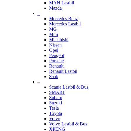
MAN Lastbil
Mazda
–
Mercedes Benz
Mercedes Lastbil
MG
Mini
Mitsubishi
Nissan
Opel
Peugeot
Porsche
Renault
Renault Lastbil
Saab
–
Scania Lastbil & Bus
SMART
Subaru
Suzuki
Tesla
Toyota
Volvo
Volvo Lastbil & Bus
XPENG