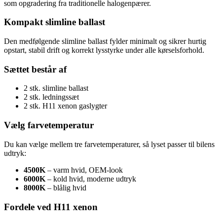
som opgradering fra traditionelle halogenpærer.
Kompakt slimline ballast
Den medfølgende slimline ballast fylder minimalt og sikrer hurtig
opstart, stabil drift og korrekt lysstyrke under alle kørselsforhold.
Sættet består af
2 stk. slimline ballast
2 stk. ledningssæt
2 stk. H11 xenon gaslygter
Vælg farvetemperatur
Du kan vælge mellem tre farvetemperaturer, så lyset passer til bilens
udtryk:
4500K
– varm hvid, OEM‑look
6000K
– kold hvid, moderne udtryk
8000K
– blålig hvid
Fordele ved H11 xenon