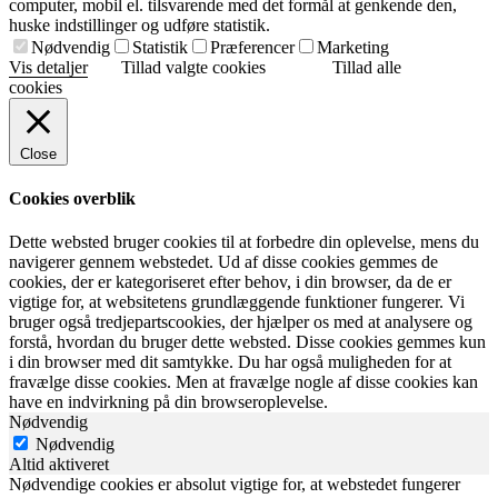
computer, mobil el. tilsvarende med det formål at genkende den,
huske indstillinger og udføre statistik.
Nødvendig
Statistik
Præferencer
Marketing
Vis detaljer
Tillad valgte cookies
Tillad alle
cookies
Close
Cookies overblik
Dette websted bruger cookies til at forbedre din oplevelse, mens du
navigerer gennem webstedet. Ud af disse cookies gemmes de
cookies, der er kategoriseret efter behov, i din browser, da de er
vigtige for, at websitetens grundlæggende funktioner fungerer. Vi
bruger også tredjepartscookies, der hjælper os med at analysere og
forstå, hvordan du bruger dette websted. Disse cookies gemmes kun
i din browser med dit samtykke. Du har også muligheden for at
fravælge disse cookies. Men at fravælge nogle af disse cookies kan
have en indvirkning på din browseroplevelse.
Nødvendig
Nødvendig
Altid aktiveret
Nødvendige cookies er absolut vigtige for, at webstedet fungerer