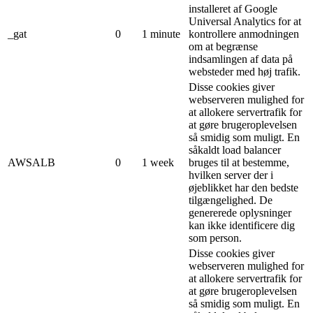
installeret af Google
Universal Analytics for at
_gat
0
1 minute
kontrollere anmodningen
om at begrænse
indsamlingen af ​​data på
websteder med høj trafik.
Disse cookies giver
webserveren mulighed for
at allokere servertrafik for
at gøre brugeroplevelsen
så smidig som muligt. En
såkaldt load balancer
AWSALB
0
1 week
bruges til at bestemme,
hvilken server der i
øjeblikket har den bedste
tilgængelighed. De
genererede oplysninger
kan ikke identificere dig
som person.
Disse cookies giver
webserveren mulighed for
at allokere servertrafik for
at gøre brugeroplevelsen
så smidig som muligt. En