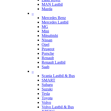
MAN Lastbil
Mazda
–
Mercedes Benz
Mercedes Lastbil
MG
Mini
Mitsubishi
Nissan
Opel
Peugeot
Porsche
Renault
Renault Lastbil
Saab
–
Scania Lastbil & Bus
SMART
Subaru
Suzuki
Tesla
Toyota
Volvo
Volvo Lastbil & Bus