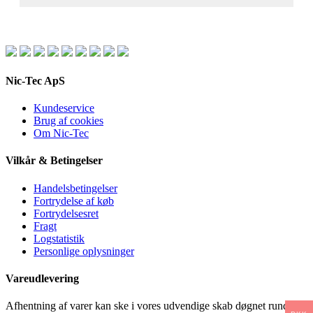
Nic-Tec ApS
Kundeservice
Brug af cookies
Om Nic-Tec
Vilkår & Betingelser
Handelsbetingelser
Fortrydelse af køb
Fortrydelsesret
Fragt
Logstatistik
Personlige oplysninger
Vareudlevering
Afhentning af varer kan ske i vores udvendige skab døgnet rundt.