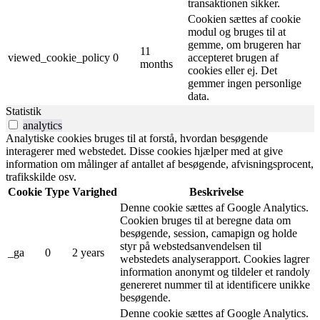
transaktionen sikker.
Cookien sættes af cookie
modul og bruges til at
gemme, om brugeren har
11
viewed_cookie_policy
0
accepteret brugen af ​​
months
cookies eller ej. Det
gemmer ingen personlige
data.
Statistik
analytics
Analytiske cookies bruges til at forstå, hvordan besøgende
interagerer med webstedet. Disse cookies hjælper med at give
information om målinger af antallet af besøgende, afvisningsprocent,
trafikskilde osv.
Cookie
Type
Varighed
Beskrivelse
Denne cookie sættes af Google Analytics.
Cookien bruges til at beregne data om
besøgende, session, camapign og holde
styr på webstedsanvendelsen til
_ga
0
2 years
webstedets analyserapport. Cookies lagrer
information anonymt og tildeler et randoly
genereret nummer til at identificere unikke
besøgende.
Denne cookie sættes af Google Analytics.