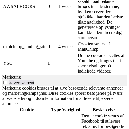
såkaldt load balancer
AWSALBCORS
0
1 week
bruges til at bestemme,
hvilken server der i
øjeblikket har den bedste
tilgængelighed. De
genererede oplysninger
kan ikke identificere dig
som person.
Cookien sættes af
mailchimp_landing_site
0
4 weeks
MailChimp.
Denne cookie er sættes af
Youtube og bruges til at
YSC
1
spore visninger på
indlejrede videoer.
Marketing
advertisement
Marketing cookies bruges til at give besøgende relevante annoncer
og marketingkampagner. Disse cookies sporer besøgende på tværs
af websteder og indsamler information for at levere tilpassede
annoncer.
Cookie
Type
Varighed
Beskrivelse
Denne cookie sættes af
Facebook til at levere
reklame, for besøgende