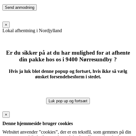
Please
leave
this
field
×
empty.
Lokal afhentning i Nordjylland
Er du sikker på at du har mulighed for at afhente
din pakke hos os i 9400 Nørresundby ?
Hvis ja luk blot denne popup og fortsæt, hvis ikke så vælg
ønsket forsendelsesform i stedet.
Luk pop up og fortsæt
×
Denne hjemmeside bruger cookies
Websitet anvender ”cookies”, der er en tekstfil, som gemmes på din