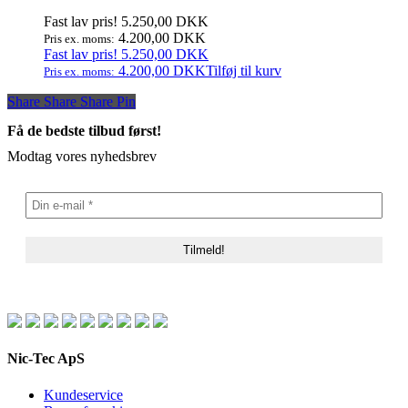
Fast lav pris!
5.250,00
DKK
4.200,00
DKK
Pris ex. moms:
Fast lav pris!
5.250,00
DKK
4.200,00
DKK
Tilføj til kurv
Pris ex. moms:
Share
Share
Share
Share
Pin
Få de bedste tilbud først!
Modtag vores nyhedsbrev
Nic-Tec ApS
Kundeservice