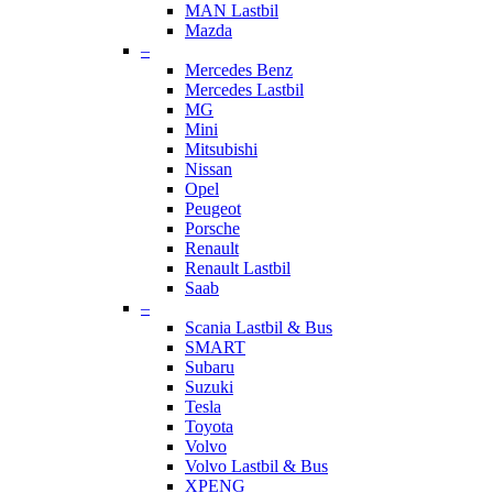
MAN Lastbil
Mazda
–
Mercedes Benz
Mercedes Lastbil
MG
Mini
Mitsubishi
Nissan
Opel
Peugeot
Porsche
Renault
Renault Lastbil
Saab
–
Scania Lastbil & Bus
SMART
Subaru
Suzuki
Tesla
Toyota
Volvo
Volvo Lastbil & Bus
XPENG