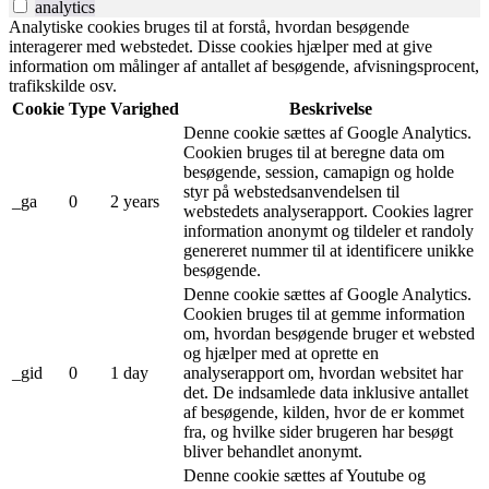
analytics
Analytiske cookies bruges til at forstå, hvordan besøgende
interagerer med webstedet. Disse cookies hjælper med at give
information om målinger af antallet af besøgende, afvisningsprocent,
trafikskilde osv.
Cookie
Type
Varighed
Beskrivelse
Denne cookie sættes af Google Analytics.
Cookien bruges til at beregne data om
besøgende, session, camapign og holde
styr på webstedsanvendelsen til
_ga
0
2 years
webstedets analyserapport. Cookies lagrer
information anonymt og tildeler et randoly
genereret nummer til at identificere unikke
besøgende.
Denne cookie sættes af Google Analytics.
Cookien bruges til at gemme information
om, hvordan besøgende bruger et websted
og hjælper med at oprette en
_gid
0
1 day
analyserapport om, hvordan websitet har
det. De indsamlede data inklusive antallet
af besøgende, kilden, hvor de er kommet
fra, og hvilke sider brugeren har besøgt
bliver behandlet anonymt.
Denne cookie sættes af Youtube og