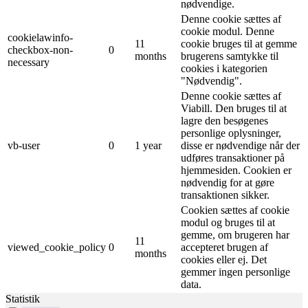
nødvendige.
Denne cookie sættes af
cookie modul. Denne
cookielawinfo-
11
cookie bruges til at gemme
checkbox-non-
0
months
brugerens samtykke til
necessary
cookies i kategorien
"Nødvendig".
Denne cookie sættes af
Viabill. Den bruges til at
lagre den besøgenes
personlige oplysninger,
vb-user
0
1 year
disse er nødvendige når der
udføres transaktioner på
hjemmesiden. Cookien er
nødvendig for at gøre
transaktionen sikker.
Cookien sættes af cookie
modul og bruges til at
gemme, om brugeren har
11
viewed_cookie_policy
0
accepteret brugen af ​​
months
cookies eller ej. Det
gemmer ingen personlige
data.
Statistik