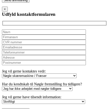
leave
this
×
field
Udfyld kontaktformularen
empty.
Jeg vil gerne kontaktes vedr:
Har du kendtskab til Nøgle fremstilling fra tidligere?
Jeg vil gerne have tilsendt information: