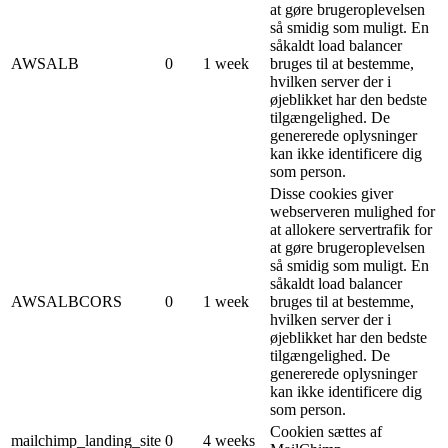
at gøre brugeroplevelsen
så smidig som muligt. En
såkaldt load balancer
AWSALB
0
1 week
bruges til at bestemme,
hvilken server der i
øjeblikket har den bedste
tilgængelighed. De
genererede oplysninger
kan ikke identificere dig
som person.
Disse cookies giver
webserveren mulighed for
at allokere servertrafik for
at gøre brugeroplevelsen
så smidig som muligt. En
såkaldt load balancer
AWSALBCORS
0
1 week
bruges til at bestemme,
hvilken server der i
øjeblikket har den bedste
tilgængelighed. De
genererede oplysninger
kan ikke identificere dig
som person.
Cookien sættes af
mailchimp_landing_site
0
4 weeks