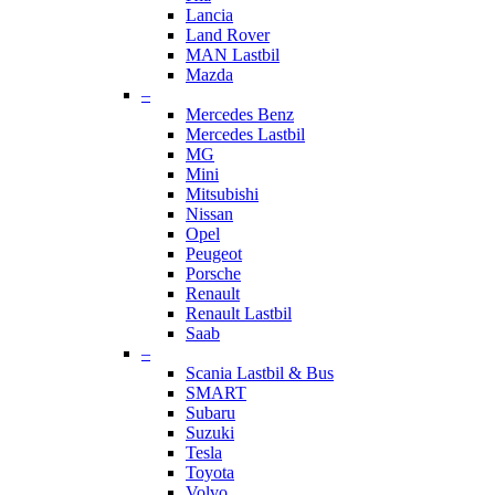
Lancia
Land Rover
MAN Lastbil
Mazda
–
Mercedes Benz
Mercedes Lastbil
MG
Mini
Mitsubishi
Nissan
Opel
Peugeot
Porsche
Renault
Renault Lastbil
Saab
–
Scania Lastbil & Bus
SMART
Subaru
Suzuki
Tesla
Toyota
Volvo