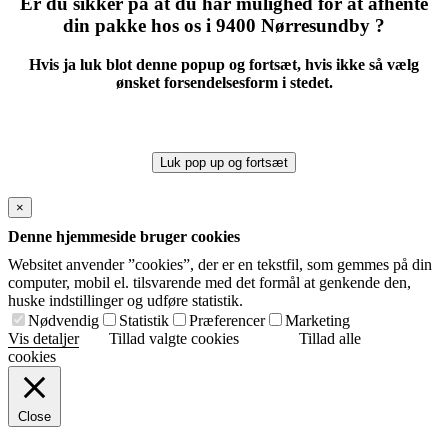
Er du sikker på at du har mulighed for at afhente
din pakke hos os i 9400 Nørresundby ?
Hvis ja luk blot denne popup og fortsæt, hvis ikke så vælg
ønsket forsendelsesform i stedet.
Luk pop up og fortsæt
×
Denne hjemmeside bruger cookies
Websitet anvender ”cookies”, der er en tekstfil, som gemmes på din
computer, mobil el. tilsvarende med det formål at genkende den,
huske indstillinger og udføre statistik.
Nødvendig
Statistik
Præferencer
Marketing
Vis detaljer
Tillad valgte cookies
Tillad alle
cookies
Close