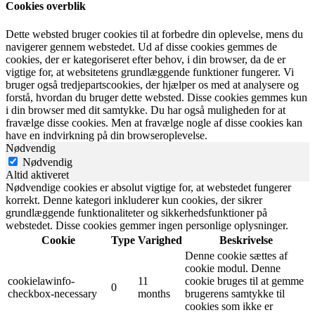
Cookies overblik
Dette websted bruger cookies til at forbedre din oplevelse, mens du
navigerer gennem webstedet. Ud af disse cookies gemmes de
cookies, der er kategoriseret efter behov, i din browser, da de er
vigtige for, at websitetens grundlæggende funktioner fungerer. Vi
bruger også tredjepartscookies, der hjælper os med at analysere og
forstå, hvordan du bruger dette websted. Disse cookies gemmes kun
i din browser med dit samtykke. Du har også muligheden for at
fravælge disse cookies. Men at fravælge nogle af disse cookies kan
have en indvirkning på din browseroplevelse.
Nødvendig
Nødvendig
Altid aktiveret
Nødvendige cookies er absolut vigtige for, at webstedet fungerer
korrekt. Denne kategori inkluderer kun cookies, der sikrer
grundlæggende funktionaliteter og sikkerhedsfunktioner på
webstedet. Disse cookies gemmer ingen personlige oplysninger.
Cookie
Type
Varighed
Beskrivelse
Denne cookie sættes af
cookie modul. Denne
cookielawinfo-
11
cookie bruges til at gemme
0
checkbox-necessary
months
brugerens samtykke til
cookies som ikke er