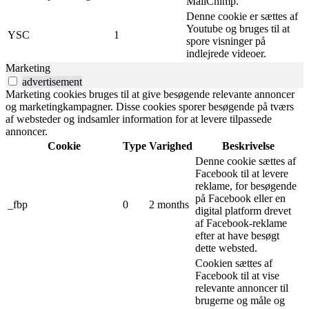
MailChimp.
Denne cookie er sættes af
Youtube og bruges til at
YSC
1
spore visninger på
indlejrede videoer.
Marketing
advertisement
Marketing cookies bruges til at give besøgende relevante annoncer
og marketingkampagner. Disse cookies sporer besøgende på tværs
af websteder og indsamler information for at levere tilpassede
annoncer.
Cookie
Type
Varighed
Beskrivelse
Denne cookie sættes af
Facebook til at levere
reklame, for besøgende
på Facebook eller en
_fbp
0
2 months
digital platform drevet
af Facebook-reklame
efter at have besøgt
dette websted.
Cookien sættes af
Facebook til at vise
relevante annoncer til
brugerne og måle og