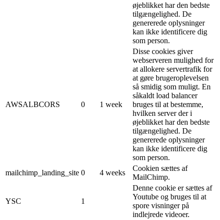
øjeblikket har den bedste
tilgængelighed. De
genererede oplysninger
kan ikke identificere dig
som person.
Disse cookies giver
webserveren mulighed for
at allokere servertrafik for
at gøre brugeroplevelsen
så smidig som muligt. En
såkaldt load balancer
AWSALBCORS
0
1 week
bruges til at bestemme,
hvilken server der i
øjeblikket har den bedste
tilgængelighed. De
genererede oplysninger
kan ikke identificere dig
som person.
Cookien sættes af
mailchimp_landing_site
0
4 weeks
MailChimp.
Denne cookie er sættes af
Youtube og bruges til at
YSC
1
spore visninger på
indlejrede videoer.