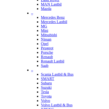
MAN Lastbil
Mazda
–
Mercedes Benz
Mercedes Lastbil
MG
Mini
Mitsubishi
Nissan
Opel
Peugeot
Porsche
Renault
Renault Lastbil
Saab
–
Scania Lastbil & Bus
SMART
Subaru
Suzuki
Tesla
Toyota
Volvo
Volvo Lastbil & Bus