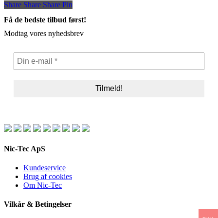
Share
Share
Share
Share
Pin
Få de bedste tilbud først!
Modtag vores nyhedsbrev
Nic-Tec ApS
Kundeservice
Brug af cookies
Om Nic-Tec
Vilkår & Betingelser