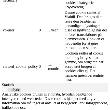
necessary
cookies i kategorien
"Nødvendig".
Denne cookie sættes af
Viabill. Den bruges til at
lagre den besøgenes
personlige oplysninger,
vb-user
0
1 year
disse er nødvendige når der
udføres transaktioner på
hjemmesiden. Cookien er
nødvendig for at gøre
transaktionen sikker.
Cookien sættes af cookie
modul og bruges til at
gemme, om brugeren har
11
viewed_cookie_policy
0
accepteret brugen af ​​
months
cookies eller ej. Det
gemmer ingen personlige
data.
Statistik
analytics
Analytiske cookies bruges til at forstå, hvordan besøgende
interagerer med webstedet. Disse cookies hjælper med at give
information om målinger af antallet af besøgende, afvisningsprocent,
trafikskilde osv.