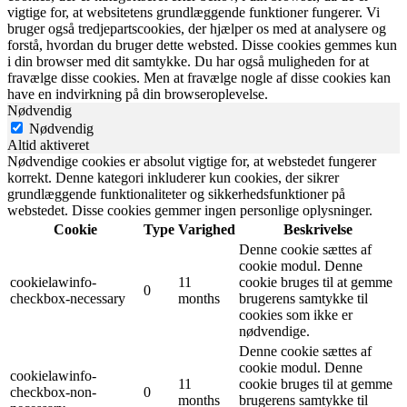
vigtige for, at websitetens grundlæggende funktioner fungerer. Vi
bruger også tredjepartscookies, der hjælper os med at analysere og
forstå, hvordan du bruger dette websted. Disse cookies gemmes kun
i din browser med dit samtykke. Du har også muligheden for at
fravælge disse cookies. Men at fravælge nogle af disse cookies kan
have en indvirkning på din browseroplevelse.
Nødvendig
Nødvendig
Altid aktiveret
Nødvendige cookies er absolut vigtige for, at webstedet fungerer
korrekt. Denne kategori inkluderer kun cookies, der sikrer
grundlæggende funktionaliteter og sikkerhedsfunktioner på
webstedet. Disse cookies gemmer ingen personlige oplysninger.
Cookie
Type
Varighed
Beskrivelse
Denne cookie sættes af
cookie modul. Denne
cookielawinfo-
11
cookie bruges til at gemme
0
checkbox-necessary
months
brugerens samtykke til
cookies som ikke er
nødvendige.
Denne cookie sættes af
cookie modul. Denne
cookielawinfo-
11
cookie bruges til at gemme
checkbox-non-
0
months
brugerens samtykke til