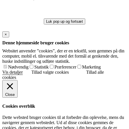
Luk pop up og fortsæt
×
Denne hjemmeside bruger cookies
Websitet anvender ”cookies”, der er en tekstfil, som gemmes på din
computer, mobil el. tilsvarende med det formål at genkende den,
huske indstillinger og udføre statistik.
Nødvendig
Statistik
Præferencer
Marketing
Vis detaljer
Tillad valgte cookies
Tillad alle
cookies
Close
Cookies overblik
Dette websted bruger cookies til at forbedre din oplevelse, mens du
navigerer gennem webstedet. Ud af disse cookies gemmes de
cookies, der er kategoriseret efter behov, i din browser, da de er