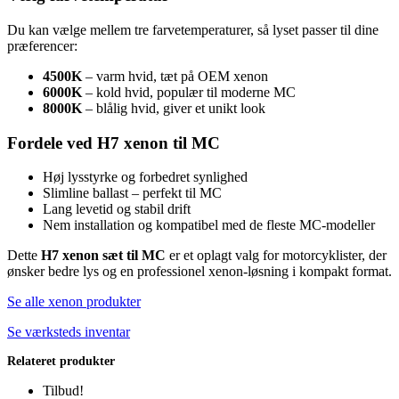
Du kan vælge mellem tre farvetemperaturer, så lyset passer til dine
præferencer:
4500K
– varm hvid, tæt på OEM xenon
6000K
– kold hvid, populær til moderne MC
8000K
– blålig hvid, giver et unikt look
Fordele ved H7 xenon til MC
Høj lysstyrke og forbedret synlighed
Slimline ballast – perfekt til MC
Lang levetid og stabil drift
Nem installation og kompatibel med de fleste MC‑modeller
Dette
H7 xenon sæt til MC
er et oplagt valg for motorcyklister, der
ønsker bedre lys og en professionel xenon‑løsning i kompakt format.
Se alle xenon produkter
Se værksteds inventar
Relateret produkter
Tilbud!