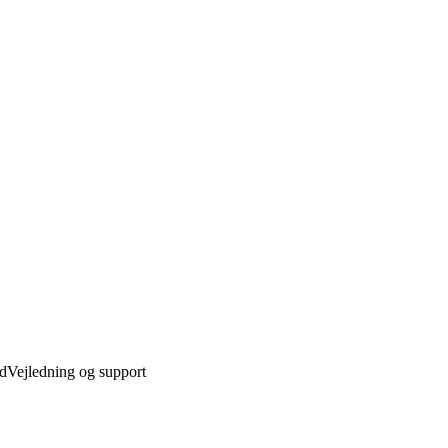
ed
Vejledning og support