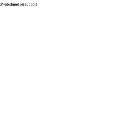
ed
Vejledning og support