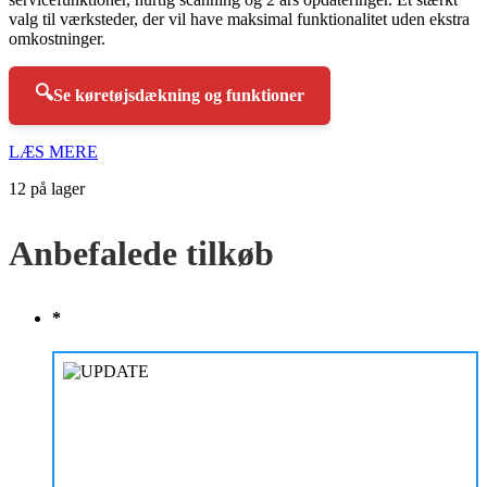
valg til værksteder, der vil have maksimal funktionalitet uden ekstra
omkostninger.
🔍
Se køretøjsdækning og funktioner
LÆS MERE
12 på lager
Anbefalede tilkøb
*