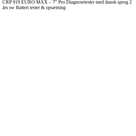
CRP 919 EURO MAX – 7″ Pro Diagnosetester med dansk sprog 2
års sw Batteri tester & opsætning