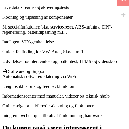
DKK
Live data-streams og aktiveringstests
Kodning og tilpasning af komponenter
31 specialfunktioner: bl.a. service-reset, ABS-luftning, DPF-
regenerering, batteritilpasning m.fl..
Intelligent VIN-genkendelse
Guidet fejlfinding for VW, Audi, Skoda m.fl..
Udvidelsesmoduler: endoskop, batteritest, TPMS og videoskop
📲 Software og Support
Automatisk softwareopdatering via WiFi
Diagnostikhistorik og feedbackfunktion
Informationscenter med manualer, videoer og teknisk hjælp
Online adgang til bilmodel-dækning og funktioner
Integreret webshop til tilkøb af funktioner og hardware
Du kunne også være interesseret i…