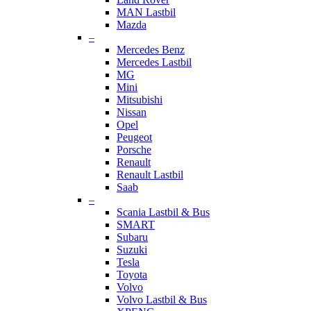
MAN Lastbil
Mazda
–
Mercedes Benz
Mercedes Lastbil
MG
Mini
Mitsubishi
Nissan
Opel
Peugeot
Porsche
Renault
Renault Lastbil
Saab
–
Scania Lastbil & Bus
SMART
Subaru
Suzuki
Tesla
Toyota
Volvo
Volvo Lastbil & Bus