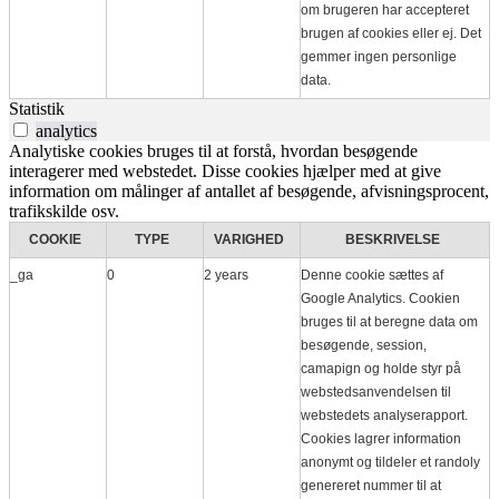
om brugeren har accepteret
brugen af ​​cookies eller ej. Det
gemmer ingen personlige
data.
Statistik
analytics
Analytiske cookies bruges til at forstå, hvordan besøgende
interagerer med webstedet. Disse cookies hjælper med at give
information om målinger af antallet af besøgende, afvisningsprocent,
trafikskilde osv.
COOKIE
TYPE
VARIGHED
BESKRIVELSE
_ga
0
2 years
Denne cookie sættes af
Google Analytics. Cookien
bruges til at beregne data om
besøgende, session,
camapign og holde styr på
webstedsanvendelsen til
webstedets analyserapport.
Cookies lagrer information
anonymt og tildeler et randoly
genereret nummer til at