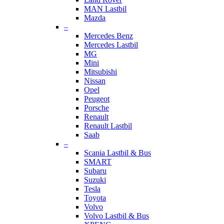
MAN Lastbil
Mazda
–
Mercedes Benz
Mercedes Lastbil
MG
Mini
Mitsubishi
Nissan
Opel
Peugeot
Porsche
Renault
Renault Lastbil
Saab
–
Scania Lastbil & Bus
SMART
Subaru
Suzuki
Tesla
Toyota
Volvo
Volvo Lastbil & Bus