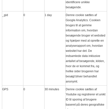
identificere unikke
besøgende.
_gid
0
1 day
Denne cookie sættes af
Google Analytics. Cookien
bruges til at gemme
information om, hvordan
besøgende bruger et websted
og hjælper med at oprette en
analyserapport om, hvordan
websitet har det. De
indsamlede data inklusive
antallet af besøgende, kilden,
hvor de er kommet fra, og
hvilke sider brugeren har
besøgt bliver behandlet
anonymt.
GPS
0
30 minutes
Denne cookie sættes af
Youtube og registrerer et unikt
ID til sporing af brugere
baseret på deres geografiske