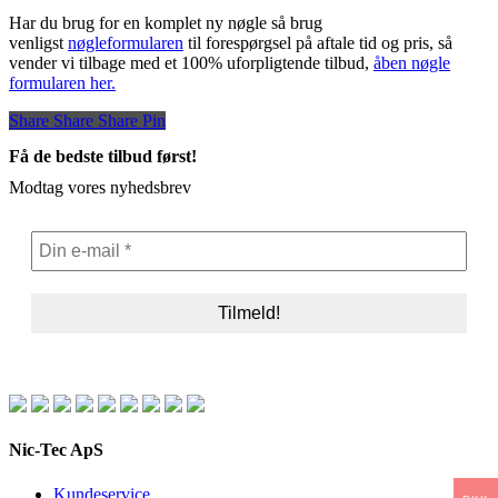
Har du brug for en komplet ny nøgle så brug
venligst
nøgleformularen
til forespørgsel på aftale tid og pris, så
vender vi tilbage med et 100% uforpligtende tilbud,
åben nøgle
formularen her.
Share
Share
Share
Share
Pin
Få de bedste tilbud først!
Modtag vores nyhedsbrev
Nic-Tec ApS
Kundeservice