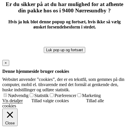
Er du sikker på at du har mulighed for at afhente
din pakke hos os i 9400 Nørresundby ?
Hvis ja luk blot denne popup og fortsæt, hvis ikke så vælg
ønsket forsendelsesform i stedet.
Luk pop up og fortsæt
×
Denne hjemmeside bruger cookies
Websitet anvender ”cookies”, der er en tekstfil, som gemmes på din
computer, mobil el. tilsvarende med det formål at genkende den,
huske indstillinger og udføre statistik.
Nødvendig
Statistik
Præferencer
Marketing
Vis detaljer
Tillad valgte cookies
Tillad alle
cookies
Close