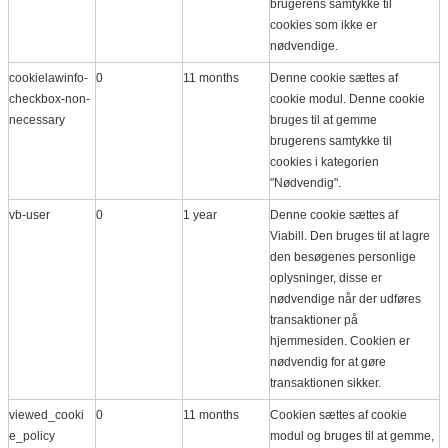
brugerens samtykke til
cookies som ikke er
nødvendige.
cookielawinfo-
0
11 months
Denne cookie sættes af
checkbox-non-
cookie modul. Denne cookie
necessary
bruges til at gemme
brugerens samtykke til
cookies i kategorien
"Nødvendig".
vb-user
0
1 year
Denne cookie sættes af
Viabill. Den bruges til at lagre
den besøgenes personlige
oplysninger, disse er
nødvendige når der udføres
transaktioner på
hjemmesiden. Cookien er
nødvendig for at gøre
transaktionen sikker.
viewed_cooki
0
11 months
Cookien sættes af cookie
e_policy
modul og bruges til at gemme,