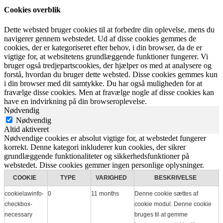
Cookies overblik
Dette websted bruger cookies til at forbedre din oplevelse, mens du
navigerer gennem webstedet. Ud af disse cookies gemmes de
cookies, der er kategoriseret efter behov, i din browser, da de er
vigtige for, at websitetens grundlæggende funktioner fungerer. Vi
bruger også tredjepartscookies, der hjælper os med at analysere og
forstå, hvordan du bruger dette websted. Disse cookies gemmes kun
i din browser med dit samtykke. Du har også muligheden for at
fravælge disse cookies. Men at fravælge nogle af disse cookies kan
have en indvirkning på din browseroplevelse.
Nødvendig
Nødvendig
Altid aktiveret
Nødvendige cookies er absolut vigtige for, at webstedet fungerer
korrekt. Denne kategori inkluderer kun cookies, der sikrer
grundlæggende funktionaliteter og sikkerhedsfunktioner på
webstedet. Disse cookies gemmer ingen personlige oplysninger.
COOKIE
TYPE
VARIGHED
BESKRIVELSE
cookielawinfo-
0
11 months
Denne cookie sættes af
checkbox-
cookie modul. Denne cookie
necessary
bruges til at gemme