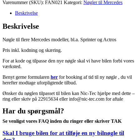
Varenummer (SKU):
FAN021
Kategori:
Nøgler til Mercedes
Beskrivelse
Beskrivelse
Nøgle til flere Mercedes modeller, bl.a. Sprinter og Actros
Pris inkl. kodning og skæring.
For at kode og tilpasse den nye nøgle skal vi have bilen forbi vores
værksted.
Benyt gerne formularen
her
for booking af tid til ny nøgle , du vil
herefter modtage uforpligtende tilbud.
Ønsker du nøglen tilpasset til bilen kan Nic-Tec hjælpe med dette –
ring eller skriv på 22915634 eller info@nic-tec.com for aftale
Har du spørgsmål?
Se venligst vores FAQ inden du ringer eller skriver TAK
Skal I bruge bilen for at tilføje en ny bilnøgle til
den?