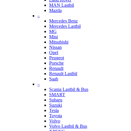
MAN Lastbil
Mazda
–
Mercedes Benz
Mercedes Lastbil
MG
Mini
Mitsubishi
Nissan
Opel
Peugeot
Porsche
Renault
Renault Lastbil
Saab
–
Scania Lastbil & Bus
SMART
Subaru
Suzuki
Tesla
Toyota
Volvo
Volvo Lastbil & Bus