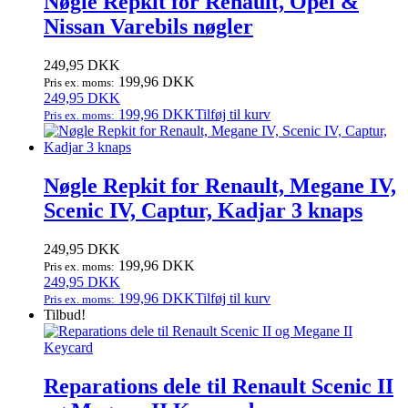
Nøgle Repkit for Renault, Opel &
Nissan Varebils nøgler
249,95
DKK
199,96
DKK
Pris ex. moms:
249,95
DKK
199,96
DKK
Tilføj til kurv
Pris ex. moms:
Nøgle Repkit for Renault, Megane IV,
Scenic IV, Captur, Kadjar 3 knaps
249,95
DKK
199,96
DKK
Pris ex. moms:
249,95
DKK
199,96
DKK
Tilføj til kurv
Pris ex. moms:
Tilbud!
Reparations dele til Renault Scenic II