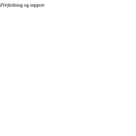
ed
Vejledning og support