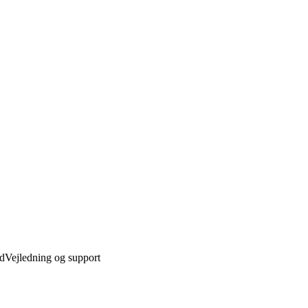
ed
Vejledning og support