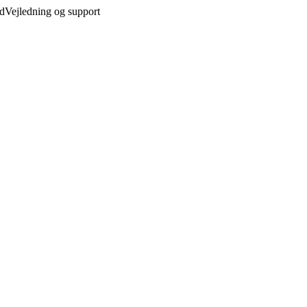
ed
Vejledning og support