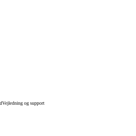
ed
Vejledning og support