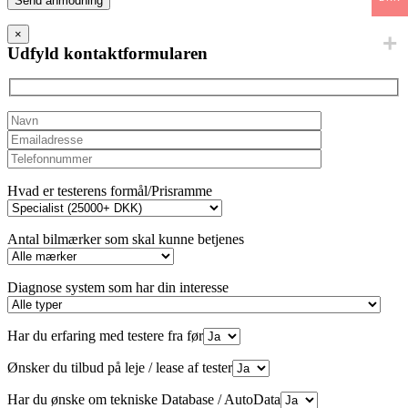
leave
this
×
field
Udfyld kontaktformularen
empty.
Hvad er testerens formål/Prisramme
Antal bilmærker som skal kunne betjenes
Diagnose system som har din interesse
Har du erfaring med testere fra før
Ønsker du tilbud på leje / lease af tester
Har du ønske om tekniske Database / AutoData