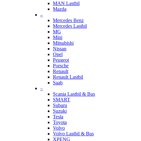
MAN Lastbil
Mazda
–
Mercedes Benz
Mercedes Lastbil
MG
Mini
Mitsubishi
Nissan
Opel
Peugeot
Porsche
Renault
Renault Lastbil
Saab
–
Scania Lastbil & Bus
SMART
Subaru
Suzuki
Tesla
Toyota
Volvo
Volvo Lastbil & Bus
XPENG