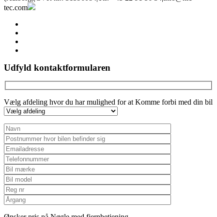
tec.com
facebook
linkedin
youtube
instagram
Udfyld kontaktformularen
Vælg afdeling hvor du har mulighed for at Komme forbi med din bil
Ønsker pris på Nøgle med fjernbetjening