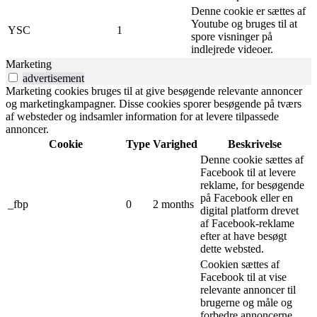
Denne cookie er sættes af
Youtube og bruges til at
YSC
1
spore visninger på
indlejrede videoer.
Marketing
advertisement
Marketing cookies bruges til at give besøgende relevante annoncer
og marketingkampagner. Disse cookies sporer besøgende på tværs
af websteder og indsamler information for at levere tilpassede
annoncer.
Cookie
Type
Varighed
Beskrivelse
Denne cookie sættes af
Facebook til at levere
reklame, for besøgende
på Facebook eller en
_fbp
0
2 months
digital platform drevet
af Facebook-reklame
efter at have besøgt
dette websted.
Cookien sættes af
Facebook til at vise
relevante annoncer til
brugerne og måle og
forbedre annoncerne.