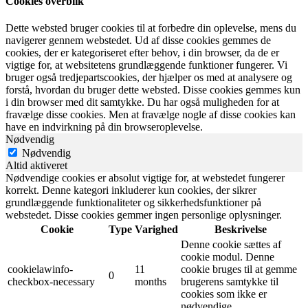
Cookies overblik
Dette websted bruger cookies til at forbedre din oplevelse, mens du
navigerer gennem webstedet. Ud af disse cookies gemmes de
cookies, der er kategoriseret efter behov, i din browser, da de er
vigtige for, at websitetens grundlæggende funktioner fungerer. Vi
bruger også tredjepartscookies, der hjælper os med at analysere og
forstå, hvordan du bruger dette websted. Disse cookies gemmes kun
i din browser med dit samtykke. Du har også muligheden for at
fravælge disse cookies. Men at fravælge nogle af disse cookies kan
have en indvirkning på din browseroplevelse.
Nødvendig
Nødvendig
Altid aktiveret
Nødvendige cookies er absolut vigtige for, at webstedet fungerer
korrekt. Denne kategori inkluderer kun cookies, der sikrer
grundlæggende funktionaliteter og sikkerhedsfunktioner på
webstedet. Disse cookies gemmer ingen personlige oplysninger.
Cookie
Type
Varighed
Beskrivelse
Denne cookie sættes af
cookie modul. Denne
cookielawinfo-
11
cookie bruges til at gemme
0
checkbox-necessary
months
brugerens samtykke til
cookies som ikke er
nødvendige.