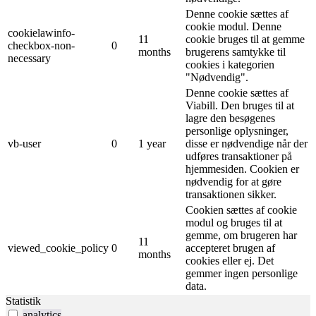
Denne cookie sættes af
cookie modul. Denne
cookielawinfo-
11
cookie bruges til at gemme
checkbox-non-
0
months
brugerens samtykke til
necessary
cookies i kategorien
"Nødvendig".
Denne cookie sættes af
Viabill. Den bruges til at
lagre den besøgenes
personlige oplysninger,
vb-user
0
1 year
disse er nødvendige når der
udføres transaktioner på
hjemmesiden. Cookien er
nødvendig for at gøre
transaktionen sikker.
Cookien sættes af cookie
modul og bruges til at
gemme, om brugeren har
11
viewed_cookie_policy
0
accepteret brugen af ​​
months
cookies eller ej. Det
gemmer ingen personlige
data.
Statistik
analytics