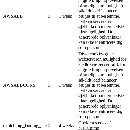
at gøre brugeroplevelsen
så smidig som muligt. En
såkaldt load balancer
AWSALB
0
1 week
bruges til at bestemme,
hvilken server der i
øjeblikket har den bedste
tilgængelighed. De
genererede oplysninger
kan ikke identificere dig
som person.
Disse cookies giver
webserveren mulighed for
at allokere servertrafik for
at gøre brugeroplevelsen
så smidig som muligt. En
såkaldt load balancer
AWSALBCORS
0
1 week
bruges til at bestemme,
hvilken server der i
øjeblikket har den bedste
tilgængelighed. De
genererede oplysninger
kan ikke identificere dig
som person.
Cookien sættes af
mailchimp_landing_site
0
4 weeks
MailChimp.