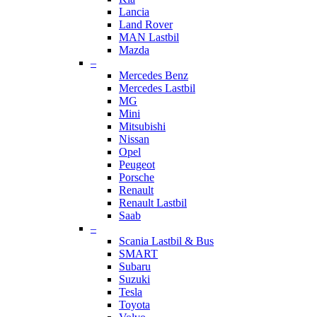
Lancia
Land Rover
MAN Lastbil
Mazda
–
Mercedes Benz
Mercedes Lastbil
MG
Mini
Mitsubishi
Nissan
Opel
Peugeot
Porsche
Renault
Renault Lastbil
Saab
–
Scania Lastbil & Bus
SMART
Subaru
Suzuki
Tesla
Toyota