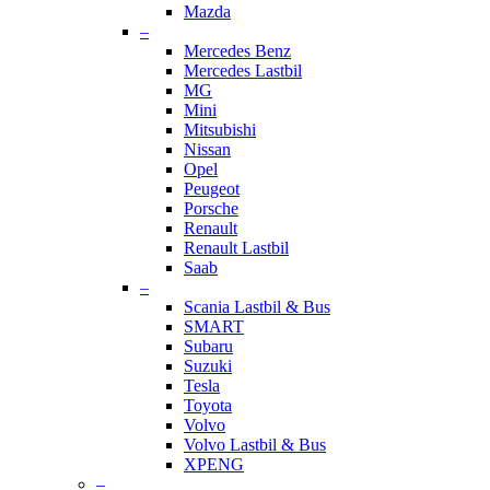
Mazda
–
Mercedes Benz
Mercedes Lastbil
MG
Mini
Mitsubishi
Nissan
Opel
Peugeot
Porsche
Renault
Renault Lastbil
Saab
–
Scania Lastbil & Bus
SMART
Subaru
Suzuki
Tesla
Toyota
Volvo
Volvo Lastbil & Bus
XPENG
–