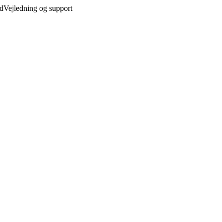
ed
Vejledning og support