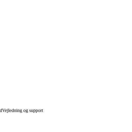
ed
Vejledning og support