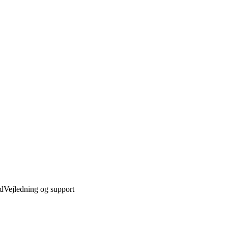
ed
Vejledning og support