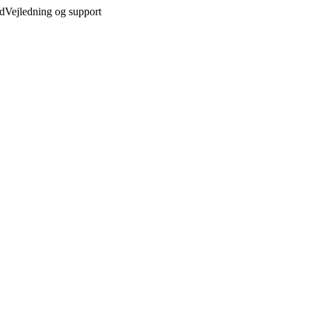
ed
Vejledning og support