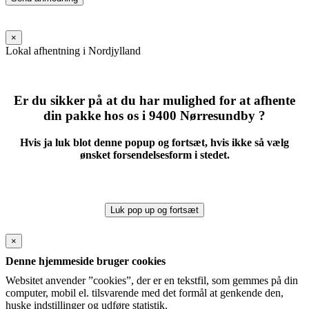
leave
this
field
×
empty.
Lokal afhentning i Nordjylland
Er du sikker på at du har mulighed for at afhente
din pakke hos os i 9400 Nørresundby ?
Hvis ja luk blot denne popup og fortsæt, hvis ikke så vælg
ønsket forsendelsesform i stedet.
Luk pop up og fortsæt
×
Denne hjemmeside bruger cookies
Websitet anvender ”cookies”, der er en tekstfil, som gemmes på din
computer, mobil el. tilsvarende med det formål at genkende den,
huske indstillinger og udføre statistik.