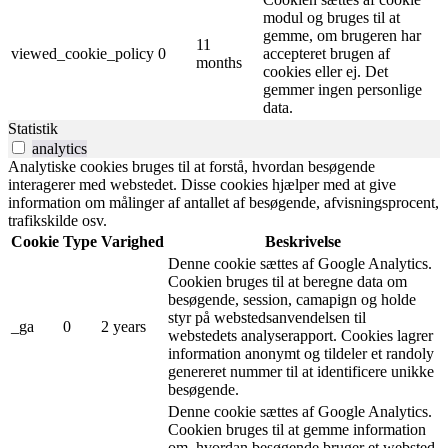
modul og bruges til at
gemme, om brugeren har
11
viewed_cookie_policy
0
accepteret brugen af ​​
months
cookies eller ej. Det
gemmer ingen personlige
data.
Statistik
analytics
Analytiske cookies bruges til at forstå, hvordan besøgende
interagerer med webstedet. Disse cookies hjælper med at give
information om målinger af antallet af besøgende, afvisningsprocent,
trafikskilde osv.
Cookie
Type
Varighed
Beskrivelse
Denne cookie sættes af Google Analytics.
Cookien bruges til at beregne data om
besøgende, session, camapign og holde
styr på webstedsanvendelsen til
_ga
0
2 years
webstedets analyserapport. Cookies lagrer
information anonymt og tildeler et randoly
genereret nummer til at identificere unikke
besøgende.
Denne cookie sættes af Google Analytics.
Cookien bruges til at gemme information
om, hvordan besøgende bruger et websted