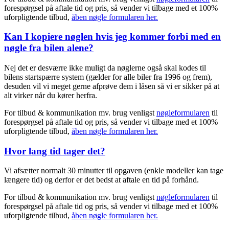
forespørgsel på aftale tid og pris, så vender vi tilbage med et 100%
uforpligtende tilbud,
åben nøgle formularen her.
Kan I kopiere nøglen hvis jeg kommer forbi med en
nøgle fra bilen alene?
Nej det er desværre ikke muligt da nøglerne også skal kodes til
bilens startspærre system (gælder for alle biler fra 1996 og frem),
desuden vil vi meget gerne afprøve dem i låsen så vi er sikker på at
alt virker når du kører herfra.
For tilbud & kommunikation mv. brug venligst
nøgleformularen
til
forespørgsel på aftale tid og pris, så vender vi tilbage med et 100%
uforpligtende tilbud,
åben nøgle formularen her.
Hvor lang tid tager det?
Vi afsætter normalt 30 minutter til opgaven (enkle modeller kan tage
længere tid) og derfor er det bedst at aftale en tid på forhånd.
For tilbud & kommunikation mv. brug venligst
nøgleformularen
til
forespørgsel på aftale tid og pris, så vender vi tilbage med et 100%
uforpligtende tilbud,
åben nøgle formularen her.