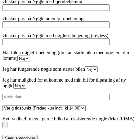
Ønsker pris på Nøgle med fjernbetjening
Ønsker pris på Nøgle uden fjernbetjening
Ønsker pris på Nøgle med nøglefri betjening (keyless)
Har bilen nøglefri betjening (du kan starte bilen med nøglen i din
lomme)
Jeg har fungerende nøgle som starter bilen
Jeg har mulighed for at komme med min bil for tilpasning af ny
nøgle
Evt. vedhæft meget gerne billed af eksisterende nøgle (Max 10MB)
Please