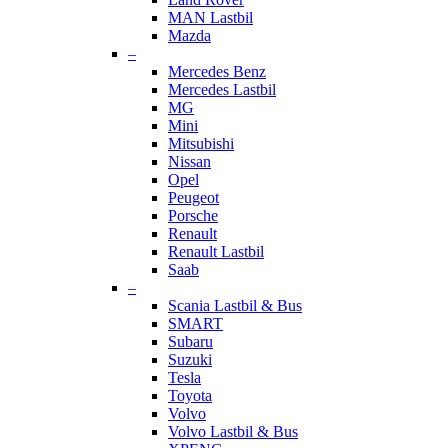
MAN Lastbil
Mazda
–
Mercedes Benz
Mercedes Lastbil
MG
Mini
Mitsubishi
Nissan
Opel
Peugeot
Porsche
Renault
Renault Lastbil
Saab
–
Scania Lastbil & Bus
SMART
Subaru
Suzuki
Tesla
Toyota
Volvo
Volvo Lastbil & Bus