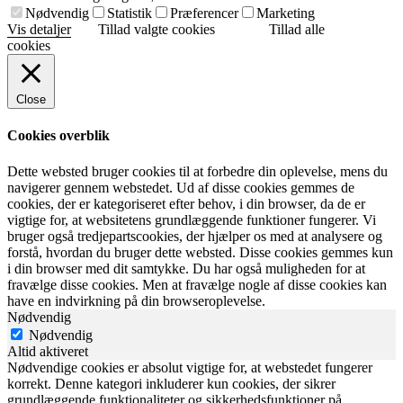
Nødvendig
Statistik
Præferencer
Marketing
Vis detaljer
Tillad valgte cookies
Tillad alle
cookies
Close
Cookies overblik
Dette websted bruger cookies til at forbedre din oplevelse, mens du
navigerer gennem webstedet. Ud af disse cookies gemmes de
cookies, der er kategoriseret efter behov, i din browser, da de er
vigtige for, at websitetens grundlæggende funktioner fungerer. Vi
bruger også tredjepartscookies, der hjælper os med at analysere og
forstå, hvordan du bruger dette websted. Disse cookies gemmes kun
i din browser med dit samtykke. Du har også muligheden for at
fravælge disse cookies. Men at fravælge nogle af disse cookies kan
have en indvirkning på din browseroplevelse.
Nødvendig
Nødvendig
Altid aktiveret
Nødvendige cookies er absolut vigtige for, at webstedet fungerer
korrekt. Denne kategori inkluderer kun cookies, der sikrer
grundlæggende funktionaliteter og sikkerhedsfunktioner på