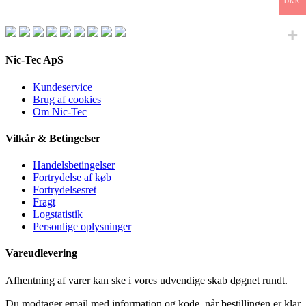
DKK
Nic-Tec ApS
Kundeservice
Brug af cookies
Om Nic-Tec
Vilkår & Betingelser
Handelsbetingelser
Fortrydelse af køb
Fortrydelsesret
Fragt
Logstatistik
Personlige oplysninger
Vareudlevering
Afhentning af varer kan ske i vores udvendige skab døgnet rundt.
Du modtager email med information og kode, når bestillingen er klar