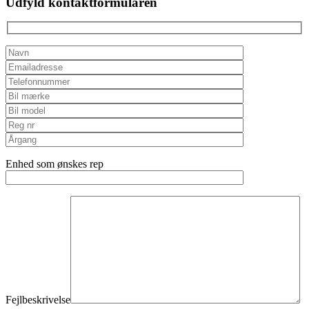
Udfyld kontaktformularen
empty.
Enhed som ønskes rep
Fejlbeskrivelse