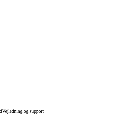
ed
Vejledning og support