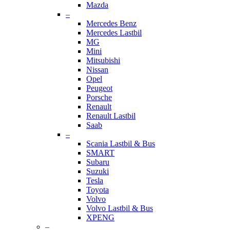
Mazda
–
Mercedes Benz
Mercedes Lastbil
MG
Mini
Mitsubishi
Nissan
Opel
Peugeot
Porsche
Renault
Renault Lastbil
Saab
–
Scania Lastbil & Bus
SMART
Subaru
Suzuki
Tesla
Toyota
Volvo
Volvo Lastbil & Bus
XPENG
–