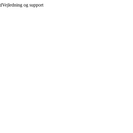
ed
Vejledning og support