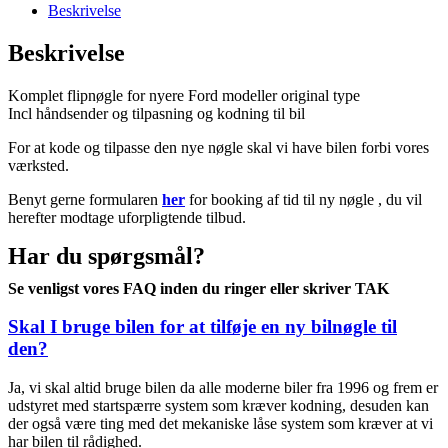
Beskrivelse
Beskrivelse
Komplet flipnøgle for nyere Ford modeller original type
Incl håndsender og tilpasning og kodning til bil
For at kode og tilpasse den nye nøgle skal vi have bilen forbi vores
værksted.
Benyt gerne formularen
her
for booking af tid til ny nøgle , du vil
herefter modtage uforpligtende tilbud.
Har du spørgsmål?
Se venligst vores FAQ inden du ringer eller skriver TAK
Skal I bruge bilen for at tilføje en ny bilnøgle til
den?
Ja, vi skal altid bruge bilen da alle moderne biler fra 1996 og frem er
udstyret med startspærre system som kræver kodning, desuden kan
der også være ting med det mekaniske låse system som kræver at vi
har bilen til rådighed.