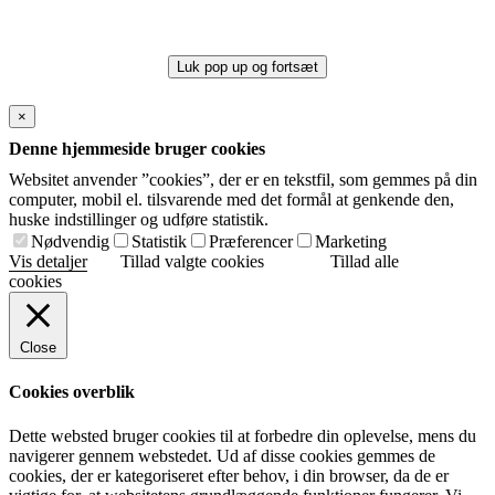
Luk pop up og fortsæt
×
Denne hjemmeside bruger cookies
Websitet anvender ”cookies”, der er en tekstfil, som gemmes på din
computer, mobil el. tilsvarende med det formål at genkende den,
huske indstillinger og udføre statistik.
Nødvendig
Statistik
Præferencer
Marketing
Vis detaljer
Tillad valgte cookies
Tillad alle
cookies
Close
Cookies overblik
Dette websted bruger cookies til at forbedre din oplevelse, mens du
navigerer gennem webstedet. Ud af disse cookies gemmes de
cookies, der er kategoriseret efter behov, i din browser, da de er