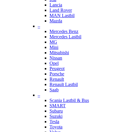
Lancia
Land Rover
MAN Lastbil
Mazda
–
Mercedes Benz
Mercedes Lastbil
MG
Mini
Mitsubishi
Nissan
Opel
Peugeot
Porsche
Renault
Renault Lastbil
Saab
–
Scania Lastbil & Bus
SMART
Subaru
Suzuki
Tesla
Toyota