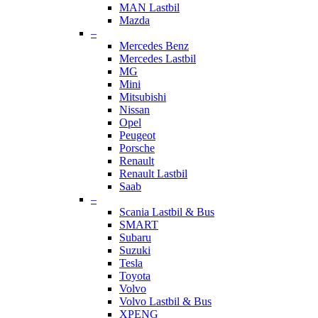
MAN Lastbil
Mazda
–
Mercedes Benz
Mercedes Lastbil
MG
Mini
Mitsubishi
Nissan
Opel
Peugeot
Porsche
Renault
Renault Lastbil
Saab
–
Scania Lastbil & Bus
SMART
Subaru
Suzuki
Tesla
Toyota
Volvo
Volvo Lastbil & Bus
XPENG