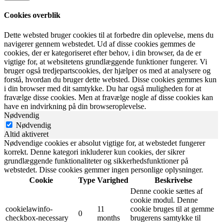
Cookies overblik
Dette websted bruger cookies til at forbedre din oplevelse, mens du
navigerer gennem webstedet. Ud af disse cookies gemmes de
cookies, der er kategoriseret efter behov, i din browser, da de er
vigtige for, at websitetens grundlæggende funktioner fungerer. Vi
bruger også tredjepartscookies, der hjælper os med at analysere og
forstå, hvordan du bruger dette websted. Disse cookies gemmes kun
i din browser med dit samtykke. Du har også muligheden for at
fravælge disse cookies. Men at fravælge nogle af disse cookies kan
have en indvirkning på din browseroplevelse.
Nødvendig
Nødvendig
Altid aktiveret
Nødvendige cookies er absolut vigtige for, at webstedet fungerer
korrekt. Denne kategori inkluderer kun cookies, der sikrer
grundlæggende funktionaliteter og sikkerhedsfunktioner på
webstedet. Disse cookies gemmer ingen personlige oplysninger.
Cookie
Type
Varighed
Beskrivelse
Denne cookie sættes af
cookie modul. Denne
cookielawinfo-
11
cookie bruges til at gemme
0
checkbox-necessary
months
brugerens samtykke til