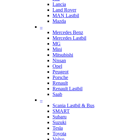
Lancia
Land Rover
MAN Lastbil
Mazda
–
Mercedes Benz
Mercedes Lastbil
MG
Mini
Mitsubishi
Nissan
Opel
Peugeot
Porsche
Renault
Renault Lastbil
Saab
–
Scania Lastbil & Bus
SMART
Subaru
Suzuki
Tesla
Toyota
Volvo