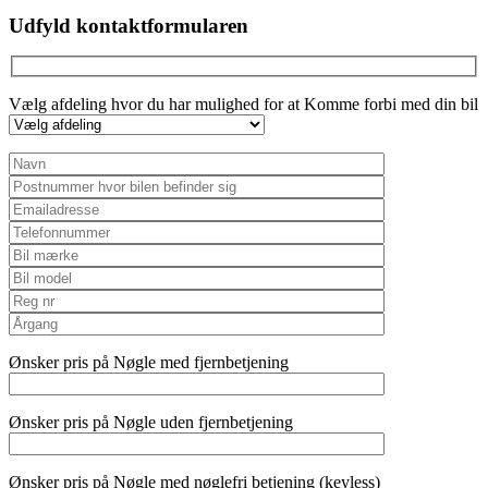
empty.
Udfyld kontaktformularen
Vælg afdeling hvor du har mulighed for at Komme forbi med din bil
Ønsker pris på Nøgle med fjernbetjening
Ønsker pris på Nøgle uden fjernbetjening
Ønsker pris på Nøgle med nøglefri betjening (keyless)