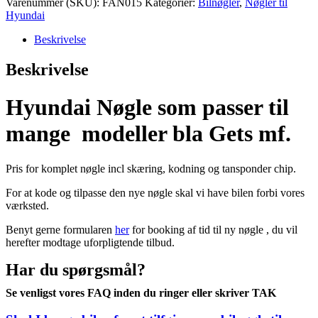
Varenummer (SKU):
FAN015
Kategorier:
Bilnøgler
,
Nøgler til
Hyundai
Beskrivelse
Beskrivelse
Hyundai Nøgle som passer til
mange modeller bla Gets mf.
Pris for komplet nøgle incl skæring, kodning og tansponder chip.
For at kode og tilpasse den nye nøgle skal vi have bilen forbi vores
værksted.
Benyt gerne formularen
her
for booking af tid til ny nøgle , du vil
herefter modtage uforpligtende tilbud.
Har du spørgsmål?
Se venligst vores FAQ inden du ringer eller skriver TAK