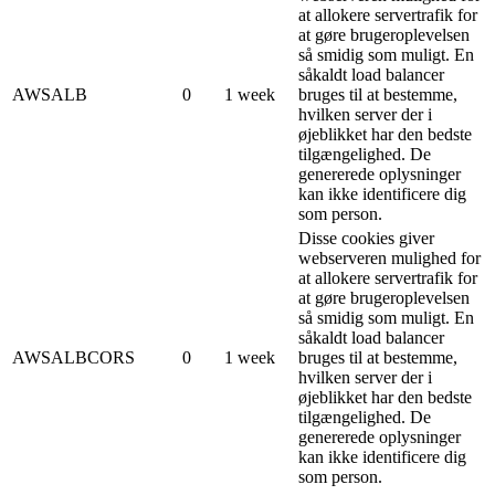
at allokere servertrafik for
at gøre brugeroplevelsen
så smidig som muligt. En
såkaldt load balancer
AWSALB
0
1 week
bruges til at bestemme,
hvilken server der i
øjeblikket har den bedste
tilgængelighed. De
genererede oplysninger
kan ikke identificere dig
som person.
Disse cookies giver
webserveren mulighed for
at allokere servertrafik for
at gøre brugeroplevelsen
så smidig som muligt. En
såkaldt load balancer
AWSALBCORS
0
1 week
bruges til at bestemme,
hvilken server der i
øjeblikket har den bedste
tilgængelighed. De
genererede oplysninger
kan ikke identificere dig
som person.