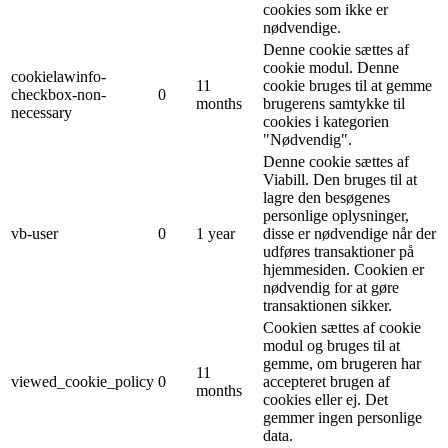
cookies som ikke er
nødvendige.
Denne cookie sættes af
cookie modul. Denne
cookielawinfo-
11
cookie bruges til at gemme
checkbox-non-
0
months
brugerens samtykke til
necessary
cookies i kategorien
"Nødvendig".
Denne cookie sættes af
Viabill. Den bruges til at
lagre den besøgenes
personlige oplysninger,
vb-user
0
1 year
disse er nødvendige når der
udføres transaktioner på
hjemmesiden. Cookien er
nødvendig for at gøre
transaktionen sikker.
Cookien sættes af cookie
modul og bruges til at
gemme, om brugeren har
11
viewed_cookie_policy
0
accepteret brugen af ​​
months
cookies eller ej. Det
gemmer ingen personlige
data.