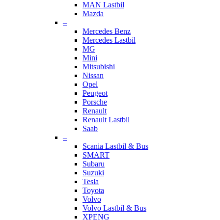
MAN Lastbil
Mazda
–
Mercedes Benz
Mercedes Lastbil
MG
Mini
Mitsubishi
Nissan
Opel
Peugeot
Porsche
Renault
Renault Lastbil
Saab
–
Scania Lastbil & Bus
SMART
Subaru
Suzuki
Tesla
Toyota
Volvo
Volvo Lastbil & Bus
XPENG