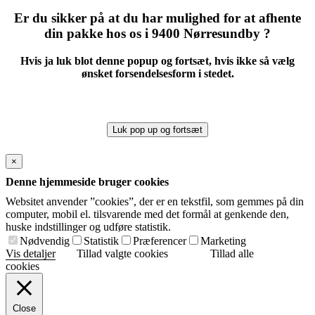
Er du sikker på at du har mulighed for at afhente
din pakke hos os i 9400 Nørresundby ?
Hvis ja luk blot denne popup og fortsæt, hvis ikke så vælg
ønsket forsendelsesform i stedet.
Luk pop up og fortsæt
×
Denne hjemmeside bruger cookies
Websitet anvender ”cookies”, der er en tekstfil, som gemmes på din
computer, mobil el. tilsvarende med det formål at genkende den,
huske indstillinger og udføre statistik.
Nødvendig
Statistik
Præferencer
Marketing
Vis detaljer
Tillad valgte cookies
Tillad alle
cookies
Close