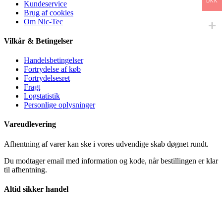
DKK
Kundeservice
Brug af cookies
Om Nic-Tec
Vilkår & Betingelser
Handelsbetingelser
Fortrydelse af køb
Fortrydelsesret
Fragt
Logstatistik
Personlige oplysninger
Vareudlevering
Afhentning af varer kan ske i vores udvendige skab døgnet rundt.
Du modtager email med information og kode, når bestillingen er klar
til afhentning.
Altid sikker handel