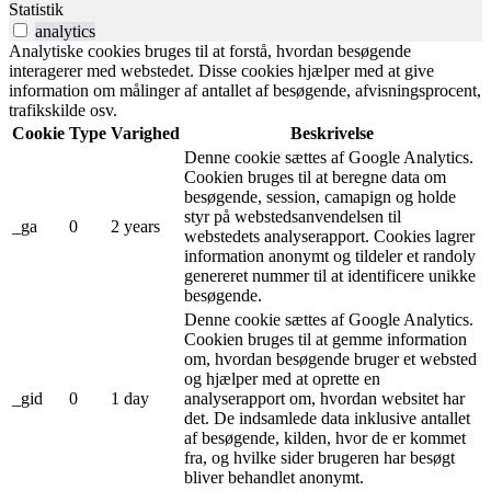
Statistik
analytics
Analytiske cookies bruges til at forstå, hvordan besøgende
interagerer med webstedet. Disse cookies hjælper med at give
information om målinger af antallet af besøgende, afvisningsprocent,
trafikskilde osv.
Cookie
Type
Varighed
Beskrivelse
Denne cookie sættes af Google Analytics.
Cookien bruges til at beregne data om
besøgende, session, camapign og holde
styr på webstedsanvendelsen til
_ga
0
2 years
webstedets analyserapport. Cookies lagrer
information anonymt og tildeler et randoly
genereret nummer til at identificere unikke
besøgende.
Denne cookie sættes af Google Analytics.
Cookien bruges til at gemme information
om, hvordan besøgende bruger et websted
og hjælper med at oprette en
_gid
0
1 day
analyserapport om, hvordan websitet har
det. De indsamlede data inklusive antallet
af besøgende, kilden, hvor de er kommet
fra, og hvilke sider brugeren har besøgt
bliver behandlet anonymt.